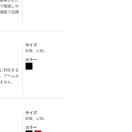
で着脱しや
場面で活躍
サイズ
S/M、L/XL
カラー
に対応する
。アームホ
ません。
サイズ
S/M、L/XL
カラー