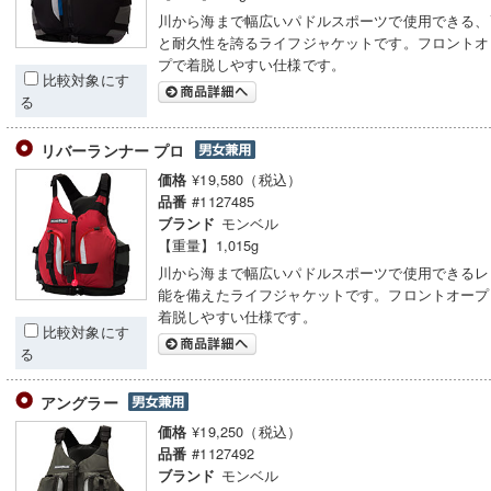
川から海まで幅広いパドルスポーツで使用できる、
と耐久性を誇るライフジャケットです。フロントオ
プで着脱しやすい仕様です。
比較対象にす
る
リバーランナー プロ
¥19,580（税込）
価格
#1127485
品番
モンベル
ブランド
【重量】1,015g
川から海まで幅広いパドルスポーツで使用できるレ
能を備えたライフジャケットです。フロントオープ
着脱しやすい仕様です。
比較対象にす
る
アングラー
¥19,250（税込）
価格
#1127492
品番
モンベル
ブランド