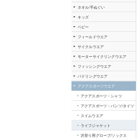
タオル/手ぬぐい
キッズ
ベビー
フィールドウエア
サイクルウエア
モーターサイクリングウエア
フィッシングウエア
パドリングウエア
アクアスポーツウエア
アクアスポーツ・シャツ
アクアスポーツ・パンツ/タイツ
スイムウエア
ライフジャケット
沢登り用グローブ/ソックス