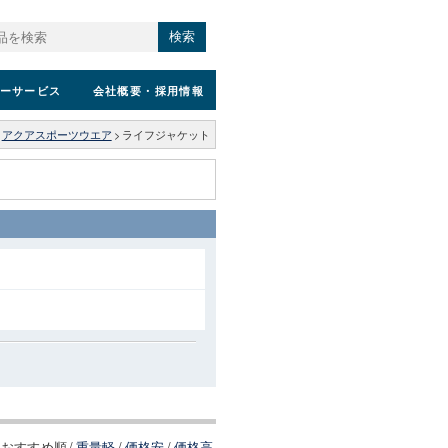
検索
ーサービス
会社概要
・採用情報
アクアスポーツウエア
>
ライフジャケット
おすすめ順
/
重量軽
/
価格安
/
価格高