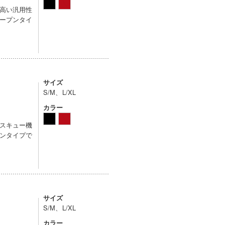
高い汎用性
ープンタイ
サイズ
S/M、L/XL
カラー
スキュー機
ンタイプで
サイズ
S/M、L/XL
カラー