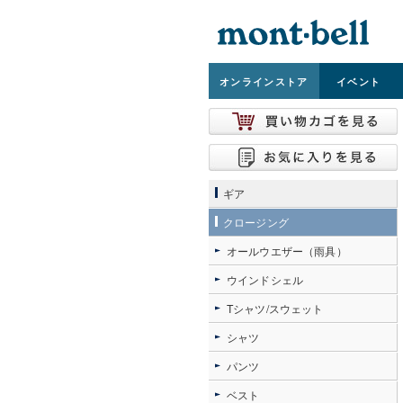
オンライン
ストア
イベント
ギア
クロージング
オールウエザー（雨具）
ウインドシェル
Tシャツ/スウェット
シャツ
パンツ
ベスト