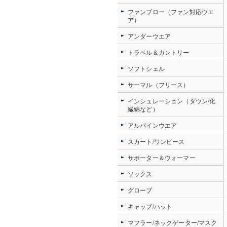
ファンブロー（ファン対応ウエ
ア）
アンダーウエア
トラベル＆カントリー
ソフトシェル
サーマル（フリース）
インシュレーション（ダウン/化
繊綿など）
アルパインウエア
スカート/ワンピース
サポーター＆ウォーマー
ソックス
グローブ
キャップ/ハット
マフラー/ネックゲーター/マスク