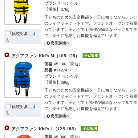
モンベル
ブランド
【重量】276g
子どものための安全機能を十分に備えながら、シン
のライフジャケットです。フロントオープンで着脱
っています。子どもでも操作が簡単なバックルで固
比較対象にす
で、安全に配慮した機能を備えています。
る
アクアファン Kid's M（105-125）
¥5,100（税込）
価格
#1127477
品番
モンベル
ブランド
【重量】295g
子どものための安全機能を十分に備えながら、シン
のライフジャケットです。フロントオープンで着脱
っています。子どもでも操作が簡単なバックルで固
比較対象にす
で、安全に配慮した機能を備えています。
る
アクアファン Kid's L（125-155）
¥5,300（税込）
価格