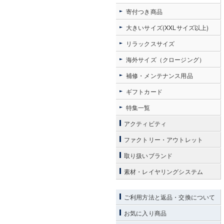
寄付つき商品
大きいサイズ(XXLサイズ以上)
リラックスサイズ
海外サイズ（クロージング）
補修・メンテナンス用品
ギフトカード
特集一覧
アクティビティ
ファクトリー・アウトレット
取り扱いブランド
素材・レイヤリングシステム
ご利用方法と返品・交換について
お気に入り商品