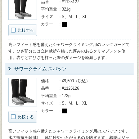
品番
#1125127
平均重量
321g
サイズ
S、M、L、XL
カラー
比較する
高いフィット感を備えたシャワークライミング用のレッグガードで
す。ひざ部分には立体裁断を施した厚みのあるクリマプレンを使
用。岩などにひざを打った際のダメージを軽減します。
サワークライム スパッツ
価格
¥9,500（税込）
品番
#1125126
平均重量
173g
サイズ
S、M、L、XL
カラー
比較する
高いフィット感を備えたシャワークライミング用のスパッツです。
水の抵抗を軽減し、靴に砂や小石が入るのを防ぎます。着脱はジッ