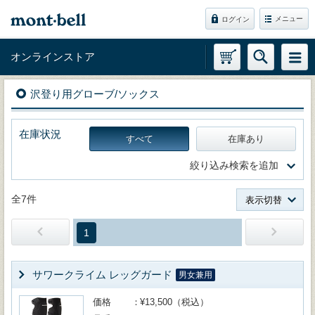
メニュー
ログイン
オンラインストア
沢登り用グローブ/ソックス
在庫状況
すべて
在庫あり
絞り込み検索を追加
全7件
表示切替
1
サワークライム レッグガード
男女兼用
価格
¥13,500（税込）