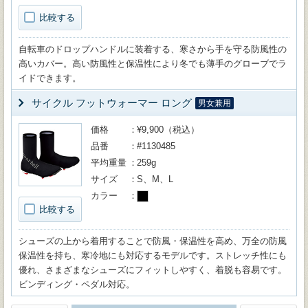
比較する
自転車のドロップハンドルに装着する、寒さから手を守る防風性の
高いカバー。高い防風性と保温性により冬でも薄手のグローブでラ
イドできます。
サイクル フットウォーマー ロング
男女兼用
価格
¥9,900（税込）
品番
#1130485
平均重量
259g
サイズ
S、M、L
カラー
比較する
シューズの上から着用することで防風・保温性を高め、万全の防風
保温性を持ち、寒冷地にも対応するモデルです。ストレッチ性にも
優れ、さまざまなシューズにフィットしやすく、着脱も容易です。
ビンディング・ペダル対応。