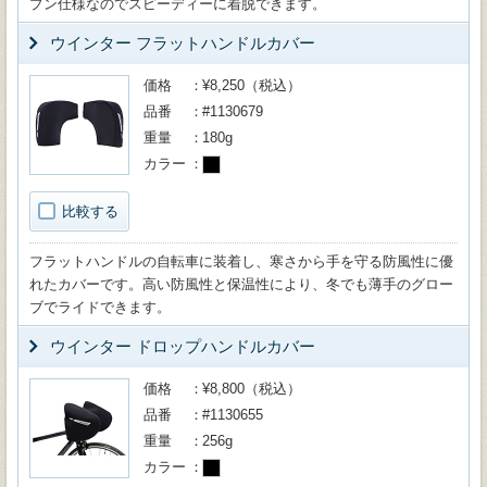
プン仕様なのでスピーディーに着脱できます。
ウインター フラットハンドルカバー
価格
¥8,250（税込）
品番
#1130679
重量
180g
カラー
比較する
フラットハンドルの自転車に装着し、寒さから手を守る防風性に優
れたカバーです。高い防風性と保温性により、冬でも薄手のグロー
ブでライドできます。
ウインター ドロップハンドルカバー
価格
¥8,800（税込）
品番
#1130655
重量
256g
カラー