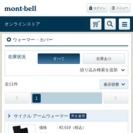
メニュー
ログイン
オンラインストア
ウォーマー・カバー
在庫状況
すべて
在庫あり
絞り込み検索を追加
全11件
表示切替
1
サイクル アームウォーマー
男女兼用
価格
¥2,619（税込）