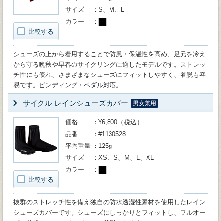
サイズ
S、M、L
カラー
比較する
シューズの上から着用することで防風・保温性を高め、足元を冷え
から守る晩秋や早春のサイクリングに適したモデルです。ストレッ
チ性にも優れ、さまざまなシューズにフィットしやすく、着脱も容
易です。ビンディング・ペダル対応。
サイクル レインシューズカバー
男女兼用
価格
¥6,800（税込）
品番
#1130528
平均重量
125g
サイズ
XS、S、M、L、XL
カラー
比較する
抜群のストレッチ性を備え独自の防水透湿性素材を使用したレイン
シューズカバーです。シューズにしっかりとフィットし、フルオー