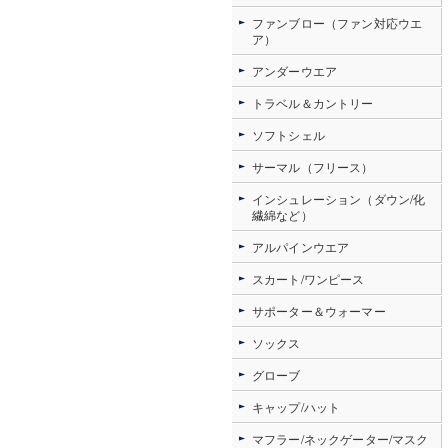
ファンブロー（ファン対応ウエ
ア）
アンダーウエア
トラベル＆カントリー
ソフトシェル
サーマル（フリース）
インシュレーション（ダウン/化
繊綿など）
アルパインウエア
スカート/ワンピース
サポーター＆ウォーマー
ソックス
グローブ
キャップ/ハット
マフラー/ネックゲーター/マスク