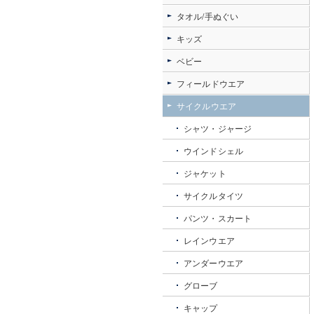
タオル/手ぬぐい
キッズ
ベビー
フィールドウエア
サイクルウエア
シャツ・ジャージ
ウインドシェル
ジャケット
サイクルタイツ
パンツ・スカート
レインウエア
アンダーウエア
グローブ
キャップ