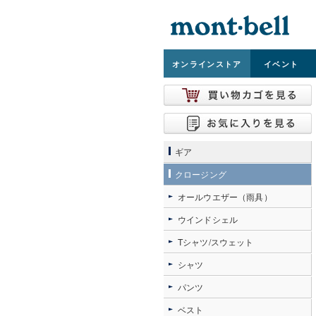
オンライン
ストア
イベント
ギア
クロージング
オールウエザー（雨具）
ウインドシェル
Tシャツ/スウェット
シャツ
パンツ
ベスト