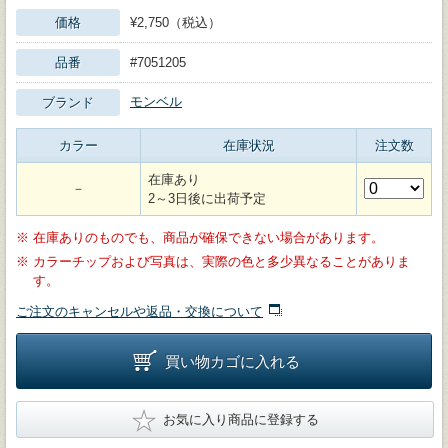
価格
¥2,750（税込）
品番
#7051205
モンベル
ブランド
カラー
在庫状況
注文数
在庫あり
－
2～3日後に出荷予定
※
在庫ありのものでも、商品が確保できない場合があります。
※
カラーチップおよび写真は、実際の色と多少異なることがありま
す。
ご注文のキャンセルや返品・交換について
買い物カゴに入れる
★
お気に入り商品に登録する