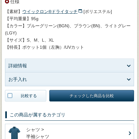
仕様
【素材】
ウイックロン®ドライタッチ
[ポリエステル]
【平均重量】95g
【カラー】ブルーグリーン(BGN)、ブラウン(BN)、ライトグレー
(LGY)
【サイズ】S、M、L、XL
【特長】ポケット1個（左胸）/UVカット
詳細情報
お手入れ
比較する
チェックした商品を比較
この商品が属するカテゴリ
シャツ >
半袖シャツ