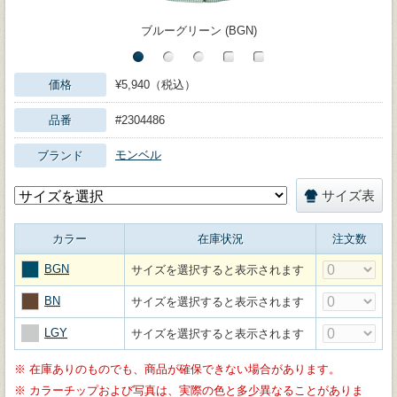
ブルーグリーン (BGN)
価格
¥5,940（税込）
品番
#2304486
モンベル
ブランド
サイズ表
カラー
在庫状況
注文数
BGN
サイズを選択すると表示されます
BN
サイズを選択すると表示されます
LGY
サイズを選択すると表示されます
※
在庫ありのものでも、商品が確保できない場合があります。
※
カラーチップおよび写真は、実際の色と多少異なることがありま