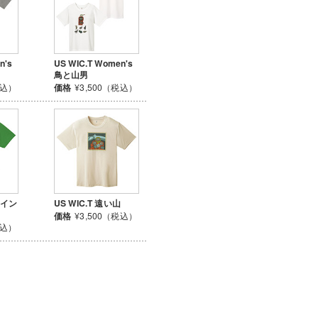
n's
US WIC.T Women's
鳥と山男
税込）
価格
¥3,500（税込）
ポイン
US WIC.T 遠い山
価格
¥3,500（税込）
税込）