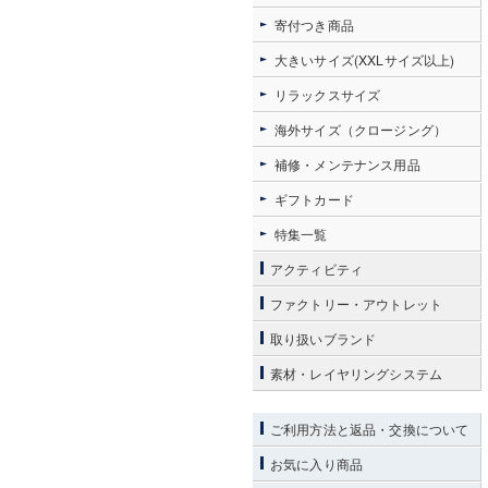
寄付つき商品
大きいサイズ(XXLサイズ以上)
リラックスサイズ
海外サイズ（クロージング）
補修・メンテナンス用品
ギフトカード
特集一覧
アクティビティ
ファクトリー・アウトレット
取り扱いブランド
素材・レイヤリングシステム
ご利用方法と返品・交換について
お気に入り商品