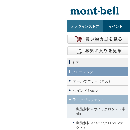
オンライン
ストア
イベント
ギア
クロージング
オールウエザー（雨具）
ウインドシェル
Tシャツ/スウェット
機能素材＜ウイックロン＞（半
袖）
機能素材＜ウイックロンUVテ
クト＞