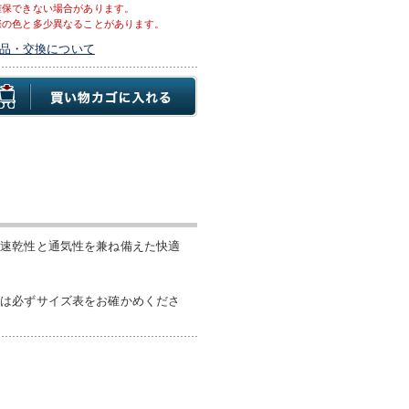
確保できない場合があります。
際の色と多少異なることがあります。
品・交換について
の速乾性と通気性を兼ね備えた快適
際は必ずサイズ表をお確かめくださ