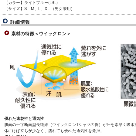
【カラー】ライトブルー(LBL)
【サイズ】S、M、L、XL （男女兼用）
詳細情報
素材の特徴＜ウイックロン＞
優れた速乾性と通気性
肌面の十字断面型長繊維（ウイックロンTシャツの例）が汗を素早く吸水
体にけば立ちが少なく、濡れても優れた通気性を発揮。