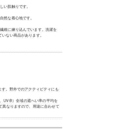
優しい肌触りです。
、自然な着心地です。
を繊維に練り込んでいます。洗濯を
ていない商品があります。
ます。野外でのアクティビティにも
、UV-B）全域の遮へい率の平均を
って異なりますので、用途に合わせて