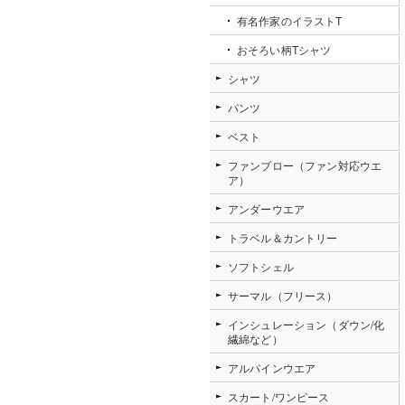
有名作家のイラストT
おそろい柄Tシャツ
シャツ
パンツ
ベスト
ファンブロー（ファン対応ウエ
ア）
アンダーウエア
トラベル＆カントリー
ソフトシェル
サーマル（フリース）
インシュレーション（ダウン/化
繊綿など）
アルパインウエア
スカート/ワンピース