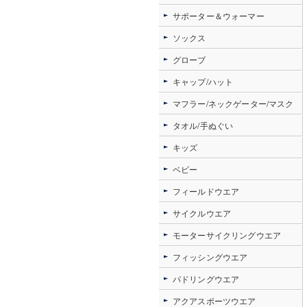
サポーター＆ウォーマー
ソックス
グローブ
キャップ/ハット
マフラー/ネックゲーター/マスク
タオル/手ぬぐい
キッズ
ベビー
フィールドウエア
サイクルウエア
モーターサイクリングウエア
フィッシングウエア
パドリングウエア
アクアスポーツウエア