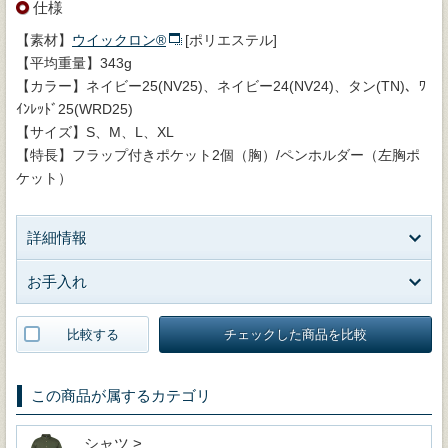
仕様
【素材】
ウイックロン®
[ポリエステル]
【平均重量】343g
【カラー】ネイビー25(NV25)、ネイビー24(NV24)、タン(TN)、ﾜ
ｲﾝﾚｯﾄﾞ25(WRD25)
【サイズ】S、M、L、XL
【特長】フラップ付きポケット2個（胸）/ペンホルダー（左胸ポ
ケット）
詳細情報
お手入れ
比較する
チェックした商品を比較
この商品が属するカテゴリ
シャツ >