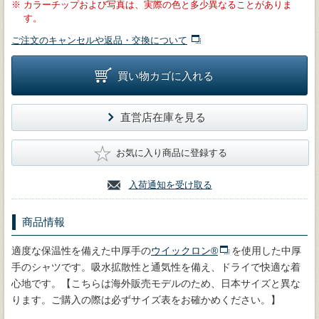
※
カラーチップおよび写真は、実際の色と多少異なることがありま
す。
ご注文のキャンセルや返品・交換について
買い物カゴに入れる
直営店在庫を見る
★
お気に入り商品に登録する
入荷通知を受け取る
商品情報
適度な保温性を備えた中厚手の
ウイックロン®
を使用した中厚
手のシャツです。吸水拡散性と通気性を備え、ドライで快適な着
心地です。【こちらは海外販売モデルのため、日本サイズと異な
ります。ご購入の際は必ずサイズ表をお確かめください。】