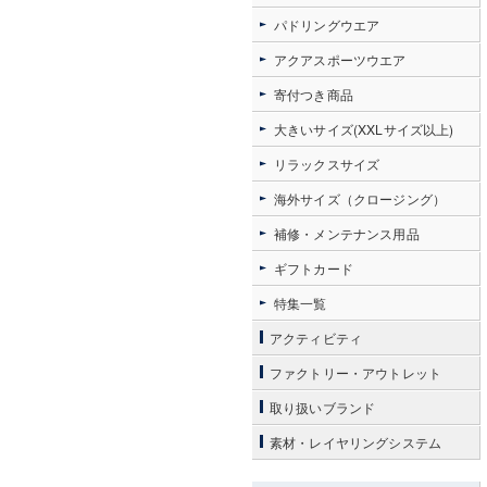
パドリングウエア
アクアスポーツウエア
寄付つき商品
大きいサイズ(XXLサイズ以上)
リラックスサイズ
海外サイズ（クロージング）
補修・メンテナンス用品
ギフトカード
特集一覧
アクティビティ
ファクトリー・アウトレット
取り扱いブランド
素材・レイヤリングシステム