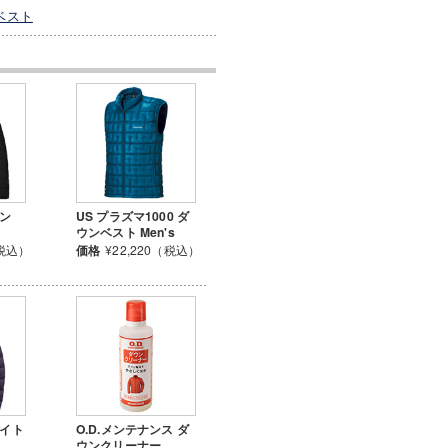
ベスト
ウン
US プラズマ1000 ダ
ウンベスト Men's
（税込）
価格
¥22,220（税込）
ライト
O.D.メンテナンス ダ
ウンクリーナー