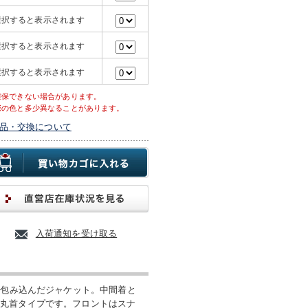
選択すると表示されます
選択すると表示されます
選択すると表示されます
確保できない場合があります。
際の色と多少異なることがあります。
品・交換について
入荷通知を受け取る
で包み込んだジャケット。中間着と
い丸首タイプです。フロントはスナ