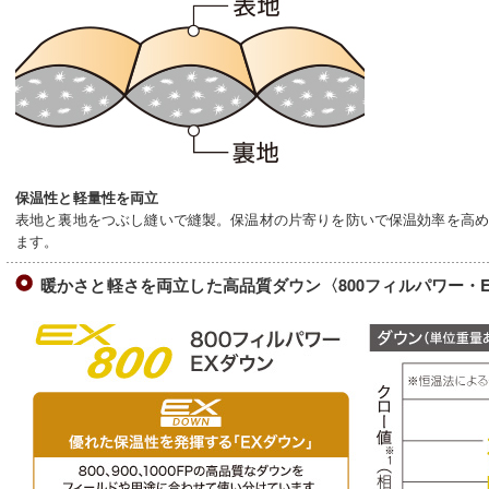
保温性と軽量性を両立
表地と裏地をつぶし縫いで縫製。保温材の片寄りを防いで保温効率を高
ます。
暖かさと軽さを両立した高品質ダウン〈800フィルパワー・