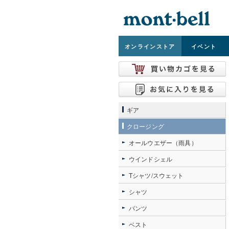
オンライン
ストア
イベント
ギア
クロージング
オールウエザー（雨具）
ウインドシェル
Tシャツ/スウェット
シャツ
パンツ
ベスト