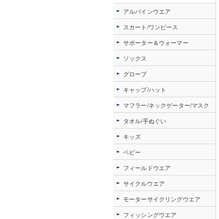
アルパインウエア
スカート/ワンピース
サポーター＆ウォーマー
ソックス
グローブ
キャップ/ハット
マフラー/ネックゲーター/マスク
タオル/手ぬぐい
キッズ
ベビー
フィールドウエア
サイクルウエア
モーターサイクリングウエア
フィッシングウエア