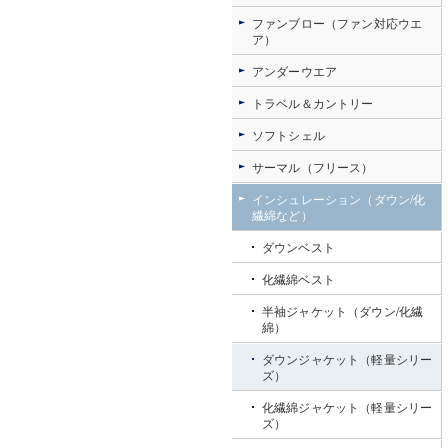
ファンブロー（ファン対応ウエ
ア）
アンダーウエア
トラベル＆カントリー
ソフトシェル
サーマル（フリース）
インシュレーション（ダウン/化
繊綿など）
ダウンベスト
化繊綿ベスト
半袖ジャケット（ダウン/化繊
綿）
ダウンジャケット（軽量シリー
ズ）
化繊綿ジャケット（軽量シリー
ズ）