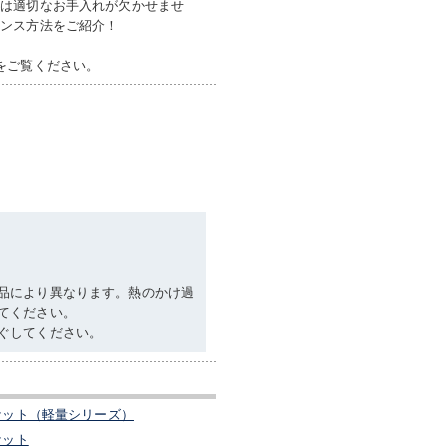
には適切なお手入れが欠かせませ
ナンス方法をご紹介！
をご覧ください。
品により異なります。熱のかけ過
てください。
ぐしてください。
ケット（軽量シリーズ）
ケット