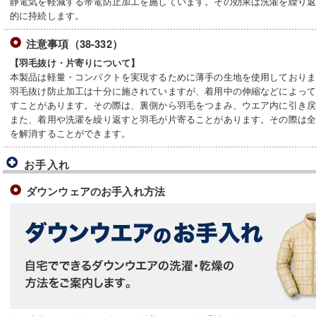
静電気を軽減する帯電防止加工を施しています。その効果は洗濯を繰り
的に持続します。
注意事項（38-332）
【羽毛抜け・片寄りについて】
本製品は軽量・コンパクトを実現するために薄手の生地を使用しており
羽毛抜け防止加工は十分に施されていますが、着用中の伸縮などによっ
すことがあります。その際は、裏側から羽毛をつまみ、ウエア内に引き
また、着用や洗濯を繰り返すと羽毛が片寄ることがあります。その際は
を解消することができます。
お手入れ
ダウンウェアのお手入れ方法