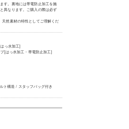
います。裏地には帯電防止加工を施
ズと異なります。ご購入の際は必ず
。天然素材の特性としてご理解くだ
はっ水加工]
プ[はっ水加工・帯電防止加工]
ルト構造 / スタッフバッグ付き