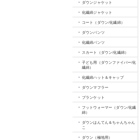
ダウンジャケット
化繊綿ジャケット
コート（ダウン/化繊綿）
ダウンパンツ
化繊綿パンツ
スカート（ダウン/化繊綿）
子ども用（ダウンファイバー/化
繊綿）
化繊綿ハット＆キャップ
ダウンマフラー
ブランケット
フットウォーマー（ダウン/化繊
綿）
ダウンはんてん＆ちゃんちゃん
こ
ダウン（極地用）