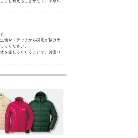
返しても衰えることがなく、半永久
ます。
て生地やステッチから羽毛が抜け出
戻してください。
全体を優しくたたくことで、片寄り