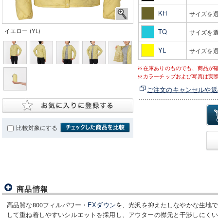
KH
サイズを
イエロー (YL)
TQ
サイズを
YL
サイズを
在庫ありのものでも、商品が
カラーチップおよび写真は実
ご注文のキャンセルや返
比較対象にする
商品情報
高品質な800フィルパワー・
EXダウン
を、光沢を抑えたしなやかな生地
して重ね着しやすいシルエットを採用し、アウターの襟元と干渉しにく