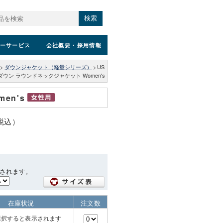
検索
ーサービス
会社概要
・採用情報
>
ダウンジャケット（軽量シリーズ）
>
US
ウン ラウンドネックジャケット Women's
en's
（税込）
されます。
在庫状況
注文数
選択すると表示されます