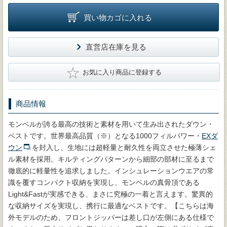
買い物カゴに入れる
直営店在庫を見る
★
お気に入り商品に登録する
商品情報
モンベルが誇る最高の技術と素材を用いて生み出されたダウン・
ベストです。世界最高品質（※）となる1000フィルパワー・
EXダ
ウン
を封入し、生地には超軽量と耐久性を両立させた極薄シェ
ル素材を採用。キルティングパターンから細部の部材に至るまで
徹底的に軽量性を追求しました。インシュレーションウエアの常
識を覆すコンパクト収納を実現し、モンベルの真骨頂である
Light&Fastが実感できる、まさに究極の一着と言えます。驚異的
な収納サイズを実現し、携行に最適なベストです。【こちらは海
外モデルのため、フロントジッパーは差し口が左側にある仕様で