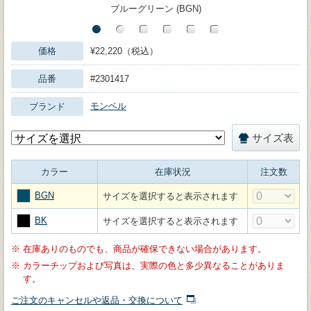
ブルーグリーン (BGN)
価格
¥22,220（税込）
品番
#2301417
モンベル
ブランド
サイズ表
カラー
在庫状況
注文数
BGN
サイズを選択すると表示されます
BK
サイズを選択すると表示されます
※
在庫ありのものでも、商品が確保できない場合があります。
※
カラーチップおよび写真は、実際の色と多少異なることがありま
す。
ご注文のキャンセルや返品・交換について