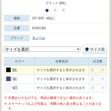
ブラック (BK)
価格
¥27,830（税込）
品番
#2301382
モンベル
ブランド
サイズ表
カラー
在庫状況
注文数
BK
サイズを選択すると表示されます
NV
サイズを選択すると表示されます
WT
サイズを選択すると表示されます
※
在庫ありのものでも、商品が確保できない場合があります。
※
カラーチップおよび写真は、実際の色と多少異なることがありま
す。