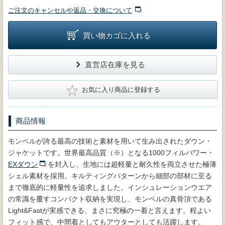
ご注文のキャンセルや返品・交換について
買い物カゴに入れる
直営店在庫を見る
★
お気に入り商品に登録する
商品情報
モンベルが誇る最高の技術と素材を用いて生み出されたダウン・
ジャケットです。世界最高品質（※）となる1000フィルパワー・
EXダウン
を封入し、生地には超軽量と耐久性を両立させた極薄
シェル素材を採用。キルティングパターンから細部の部材に至る
まで徹底的に軽量性を追求しました。インシュレーションウエア
の常識を覆すコンパクト収納を実現し、モンベルの真骨頂である
Light&Fastが実感できる、まさに究極の一着と言えます。程よい
フィット感で、中間着としてもアウターとしても活躍します。