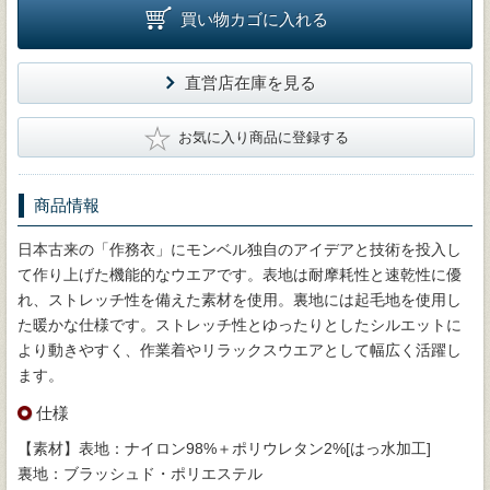
買い物カゴに入れる
直営店在庫を見る
★
お気に入り商品に登録する
商品情報
日本古来の「作務衣」にモンベル独自のアイデアと技術を投入し
て作り上げた機能的なウエアです。表地は耐摩耗性と速乾性に優
れ、ストレッチ性を備えた素材を使用。裏地には起毛地を使用し
た暖かな仕様です。ストレッチ性とゆったりとしたシルエットに
より動きやすく、作業着やリラックスウエアとして幅広く活躍し
ます。
仕様
【素材】表地：ナイロン98%＋ポリウレタン2%[はっ水加工]
裏地：ブラッシュド・ポリエステル