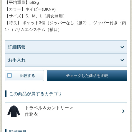
【平均重量】562g
【カラー】ネイビー(BKNV)
【サイズ】S、M、L（男女兼用）
【特長】 ポケット3個（ジッパーなし〈腰2〉、ジッパー付き〈内
1〉）/サムエシステム（袖口）
詳細情報
お手入れ
比較する
チェックした商品を比較
この商品が属するカテゴリ
トラベル＆カントリー >
作務衣