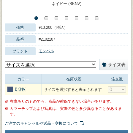
ネイビー (BKNV)
価格
¥13,200（税込）
品番
#2102107
モンベル
ブランド
サイズ表
カラー
在庫状況
注文数
BKNV
サイズを選択すると表示されます
※
在庫ありのものでも、商品が確保できない場合があります。
※
カラーチップおよび写真は、実際の色と多少異なることがありま
す。
ご注文のキャンセルや返品・交換について