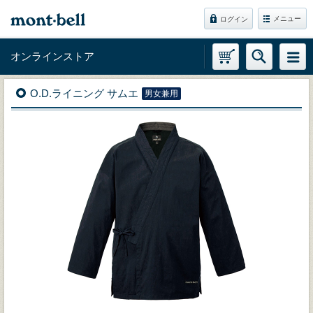
メニュー
ログイン
オンラインストア
O.D.ライニング サムエ
男女兼用