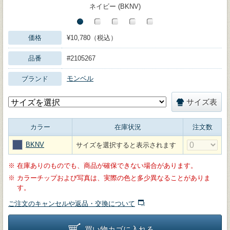
ネイビー (BKNV)
価格
¥10,780（税込）
品番
#2105267
モンベル
ブランド
サイズ表
カラー
在庫状況
注文数
BKNV
サイズを選択すると表示されます
※
在庫ありのものでも、商品が確保できない場合があります。
※
カラーチップおよび写真は、実際の色と多少異なることがありま
す。
ご注文のキャンセルや返品・交換について
買い物カゴに入れる