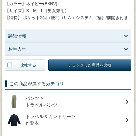
【カラー】ネイビー(BKNV)
【サイズ】S、M、L（男女兼用）
【特長】 ポケット2個（腰2）/サムエシステム（裾）/前開き付き
詳細情報
お手入れ
比較する
チェックした商品を比較
この商品が属するカテゴリ
パンツ >
トラベルパンツ
トラベル＆カントリー >
作務衣