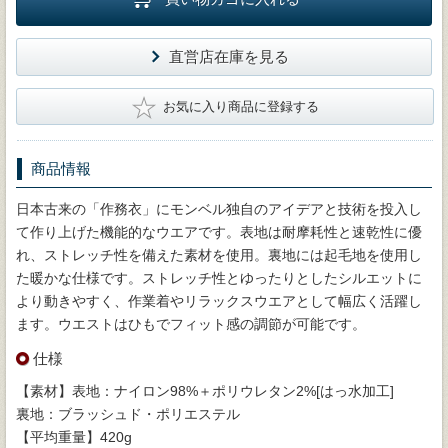
直営店在庫を見る
★
お気に入り商品に登録する
商品情報
日本古来の「作務衣」にモンベル独自のアイデアと技術を投入し
て作り上げた機能的なウエアです。表地は耐摩耗性と速乾性に優
れ、ストレッチ性を備えた素材を使用。裏地には起毛地を使用し
た暖かな仕様です。ストレッチ性とゆったりとしたシルエットに
より動きやすく、作業着やリラックスウエアとして幅広く活躍し
ます。ウエストはひもでフィット感の調節が可能です。
仕様
【素材】表地：ナイロン98%＋ポリウレタン2%[はっ水加工]
裏地：ブラッシュド・ポリエステル
【平均重量】420g