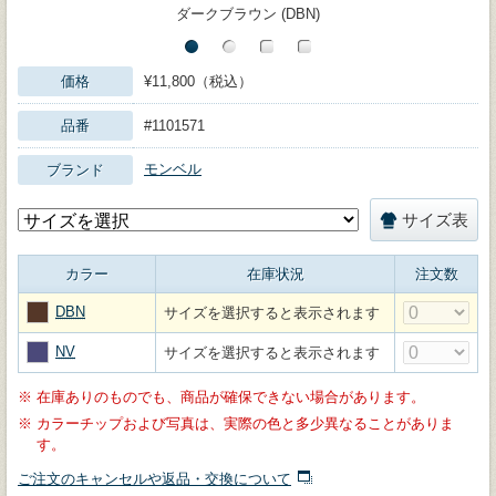
ダークブラウン (DBN)
価格
¥11,800（税込）
品番
#1101571
モンベル
ブランド
サイズ表
カラー
在庫状況
注文数
DBN
サイズを選択すると表示されます
NV
サイズを選択すると表示されます
※
在庫ありのものでも、商品が確保できない場合があります。
※
カラーチップおよび写真は、実際の色と多少異なることがありま
す。
ご注文のキャンセルや返品・交換について