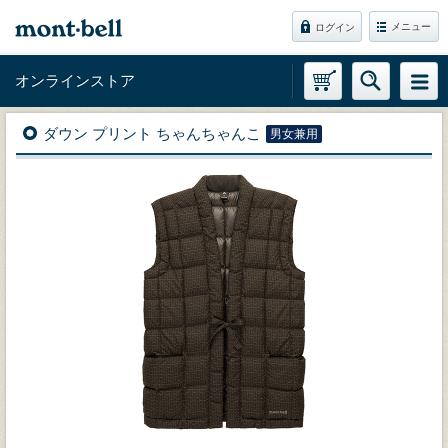
メニュー
ログイン
オンラインストア
ダウン プリント ちゃんちゃんこ
男女兼用