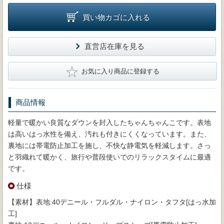
買い物カゴに入れる
直営店在庫を見る
★
お気に入り商品に登録する
商品情報
軽量で暖かい良質なダウンを封入したちゃんちゃんこです。表地
は高いはっ水性を備え、汚れも付きにくくなっています。また、
裏地には帯電防止加工を施し、不快な静電気を軽減します。さっ
と羽織れて暖かく、旅行や普段使いでのリラックスタイムに最適
です。
仕様
【素材】表地:40デニール・フルダル・ナイロン・タフタ[はっ水加
工]