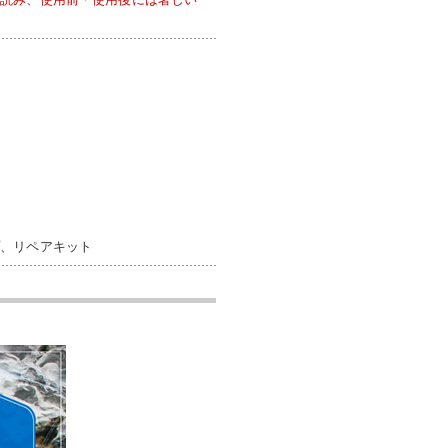
プ、リペアキット