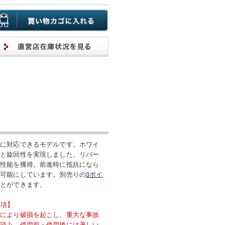
れに対応できるモデルです。ホワイ
ドと旋回性を実現しました。リバー
縦性能を獲得。前進時に抵抗になら
を可能にしています。別売りの
3ポイ
ことができます。
事項】
化により破損を起こし、重大な事故
ず読み、使用前・使用後には著しい