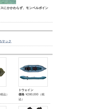
タスにかかわらず、モンベルポイン
カヤック
トウェイン
0（税込）
価格
¥280,000（税
込）