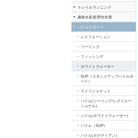
トレイルランニング
農林水産業/野外作業
パドルスポーツ
レクリエーション
ツーリング
フィッシング
ホワイトウォーター
SUP（スタンドアップパドルボ
ード）
ライフジャケット
パドル(ツーリング/レクリエー
ショナル)
パドル(ホワイトウォーター)
パドル（SUP）
パドル(カナディアン)