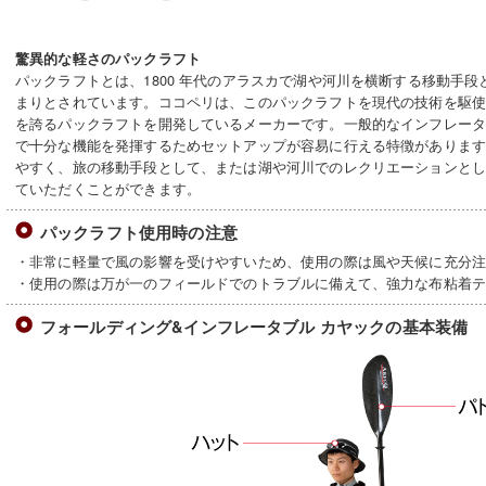
驚異的な軽さのパックラフト
パックラフトとは、1800 年代のアラスカで湖や河川を横断する移動手
まりとされています。ココペリは、このパックラフトを現代の技術を駆
を誇るパックラフトを開発しているメーカーです。一般的なインフレー
で十分な機能を発揮するためセットアップが容易に行える特徴がありま
やすく、旅の移動手段として、または湖や河川でのレクリエーションと
ていただくことができます。
パックラフト使用時の注意
・非常に軽量で風の影響を受けやすいため、使用の際は風や天候に充分
・使用の際は万が一のフィールドでのトラブルに備えて、強力な布粘着
フォールディング&インフレータブル カヤックの基本装備