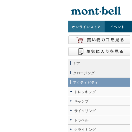
オンライン
ストア
イベント
ギア
クロージング
アクティビティ
トレッキング
キャンプ
サイクリング
トラベル
クライミング