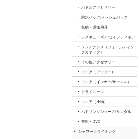
パドルアクセサリー
防水バッグ/メッシュバッグ
収納・運搬用具
レスキューギア/セイフティギア
メンテナンス（フォールディン
グカヤック）
その他アクセサリー
ウエア（アウター）
ウエア（インナー/サーマル）
ドライスーツ
ウエア（小物）
パドリングシューズ/サンダル
書籍・DVD
シャワークライミング