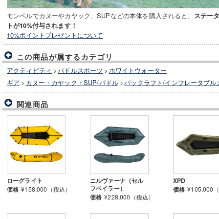
モンベルでカヌーやカヤック、SUPなどの本体を購入されると、
ステー
トが10%付与されます！
10%ポイントプレゼントについて
この商品が属するカテゴリ
アクティビティ
>
パドルスポーツ
>
ホワイトウォーター
ギア
>
カヌー・カヤック・SUP/パドル
>
パックラフト/インフレータブル
関連商品
ローグライト
ニルヴァーナ（セル
XPD
フベイラー）
価格
¥158,000（税込）
価格
¥105,00
価格
¥228,000（税込）