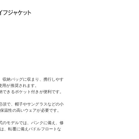
。収納バッグに収まり、携行しやす
使用が推奨されます。
納できるポケット付きが便利です。
必須で、帽子やサングラスなどの小
、保温性の高いウェアが必要です。
式のモデルでは、パンクに備え、修
合は、転覆に備えパドルフロートな