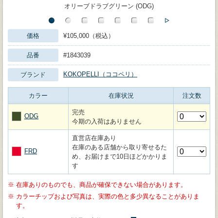
オリーブドラブグリーン (ODG)
価格
¥105,000（税込）
品番
#1843039
KOKOPELLI（ココペリ）
ブランド
カラー
在庫状況
注文数
完売
ODG
今期の入荷はありません
直営店在庫あり
在庫のある店舗から取り寄せるた
FRD
め、お届けまで10日ほどかかりま
す
※
在庫ありのものでも、商品が確保できない場合があります。
※
カラーチップおよび写真は、実際の色と多少異なることがありま
す。