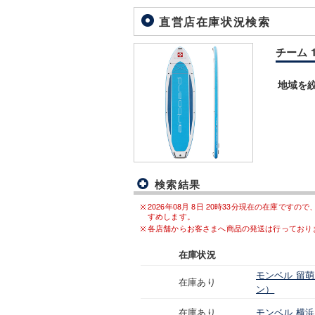
直営店在庫状況検索
チーム 14
地域を
検索結果
2026年08月 8日 20時33分現在の在庫
すめします。
各店舗からお客さまへ商品の発送は行っており
在庫状況
モンベル 留萌
在庫あり
ン）
在庫あり
モンベル 横