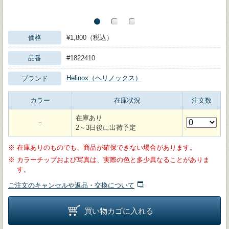
価格
¥1,800（税込）
品番
#1822410
Helinox（ヘリノックス）
ブランド
カラー
在庫状況
注文数
在庫あり
－
2～3日後に出荷予定
※
在庫ありのものでも、商品が確保できない場合があります。
※
カラーチップおよび写真は、実際の色と多少異なることがありま
す。
ご注文のキャンセルや返品・交換について
買い物カゴに入れる