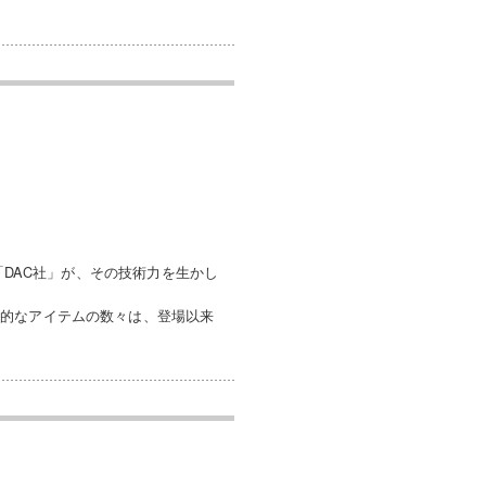
「DAC社」が、その技術力を生かし
新的なアイテムの数々は、登場以来