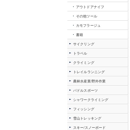
アウトドアナイフ
その他ツール
カモフラージュ
書籍
サイクリング
トラベル
クライミング
トレイルランニング
農林水産業/野外作業
パドルスポーツ
シャワークライミング
フィッシング
雪山トレッキング
スキー/スノーボード