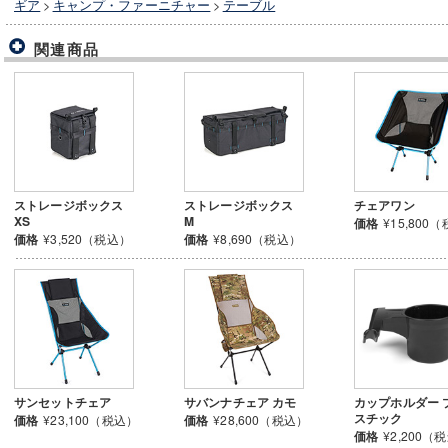
ギア
>
キャンプ・ファーニチャー
>
テーブル
関連商品
ストレージボックス
ストレージボックス
チェアワン
XS
M
価格
¥15,800
価格
¥3,520（税込）
価格
¥8,690（税込）
サンセットチェア
サバンナチェア カモ
カップホルダー 
スチック
価格
¥23,100（税込）
価格
¥28,600（税込）
価格
¥2,200（