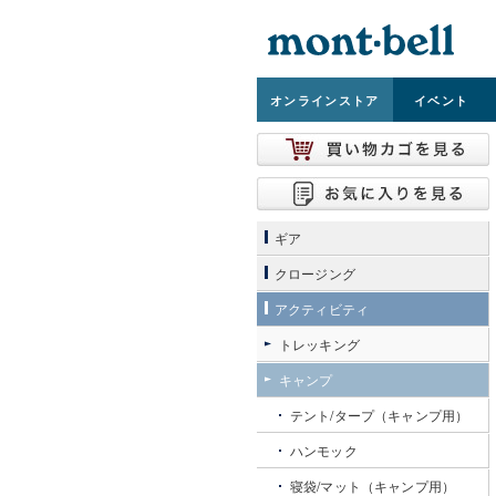
オンライン
ストア
イベント
ギア
クロージング
アクティビティ
トレッキング
キャンプ
テント/タープ（キャンプ用）
ハンモック
寝袋/マット（キャンプ用）