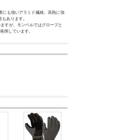
摩擦にも強いアラミド繊維。高熱に強
性もあります。
いますが、モンベルではグローブと
を発揮しています。