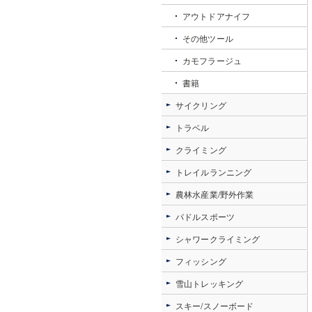
アウトドアナイフ
その他ツール
カモフラージュ
書籍
サイクリング
トラベル
クライミング
トレイルランニング
農林水産業/野外作業
パドルスポーツ
シャワークライミング
フィッシング
雪山トレッキング
スキー/スノーボード