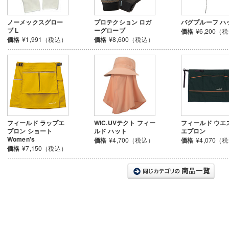
ノーメックスグロー
プロテクション ロガ
バグプルーフ ハ
ブ L
ーグローブ
価格
¥6,200（
価格
¥1,991（税込）
価格
¥8,600（税込）
フィールド ラップエ
WIC.UVテクト フィー
フィールド ウエ
プロン ショート
ルド ハット
エプロン
Women's
価格
¥4,700（税込）
価格
¥4,070（
価格
¥7,150（税込）