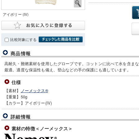
アイボリー (IV)
比較対象にする
商品情報
高耐久・難燃素材を使用したグローブです。コットンに比べて水を含ま
最適。適度な保温性も備え、登山などの手の保護にも適しています。
仕様
【素材】
ノーメックス®
【重量】50g
【カラー】アイボリー(IV)
詳細情報
素材の特徴＜ノーメックス＞