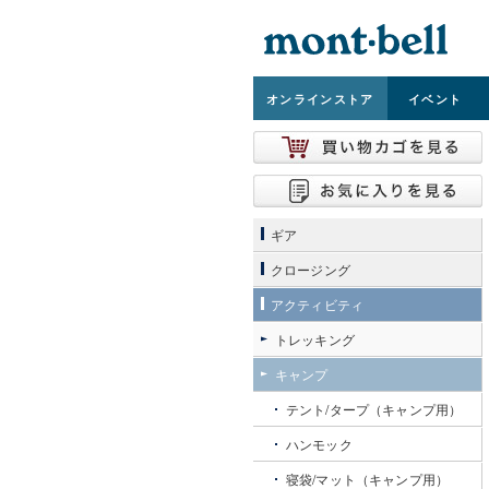
オンライン
ストア
イベント
ギア
クロージング
アクティビティ
トレッキング
キャンプ
テント/タープ（キャンプ用）
ハンモック
寝袋/マット（キャンプ用）