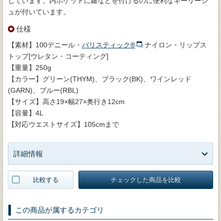
しています。内ポケットに鍵などを付けるのに便利なキーリーシ
ュが付いています。
仕様
【素材】100デニール・
バリスティック®
ナイロン・リップス
トップ[ウレタン・コーティング]
【重量】250g
【カラー】グリーン(THYM)、ブラック(BK)、ワインレッド
(GARN)、ブルー(RBL)
【サイズ】高さ19×幅27×奥行き12cm
【容量】4L
【対応ウエストサイズ】105cmまで
詳細情報
比較する
チェックした商品を比較
この商品が属するカテゴリ