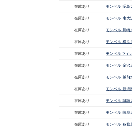
在庫あり
モンベル 昭島
在庫あり
モンベル 南大
在庫あり
モンベル 川崎
在庫あり
モンベル 横浜
在庫あり
モンベルヴィレ
在庫あり
モンベル 金沢
在庫あり
モンベル 越前
在庫あり
モンベル 新潟
在庫あり
モンベル 諏訪
在庫あり
モンベル 岐阜
在庫あり
モンベル 各務