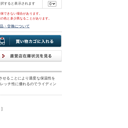
選択すると表示されます
確保できない場合があります。
際の色と多少異なることがあります。
品・交換について
させることにより適度な保温性を
トレッチ性に優れるのでライディン
]