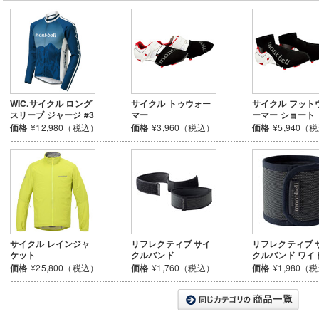
WIC.サイクル ロング
サイクル トゥウォー
サイクル フット
スリーブ ジャージ #3
マー
ーマー ショート
価格
¥12,980（税込）
価格
¥3,960（税込）
価格
¥5,940（
サイクル レインジャ
リフレクティブ サイ
リフレクティブ 
ケット
クルバンド
クルバンド ワイ
価格
¥25,800（税込）
価格
¥1,760（税込）
価格
¥1,980（