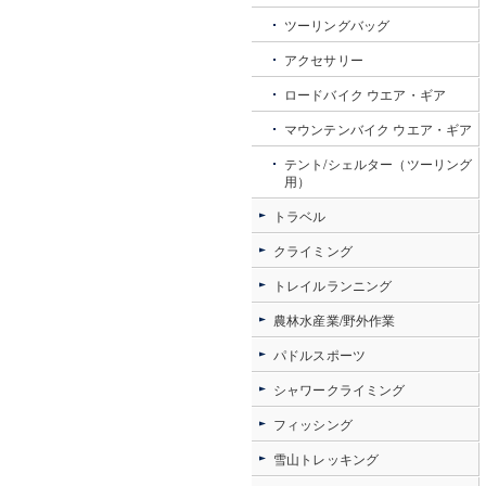
ツーリングバッグ
アクセサリー
ロードバイク ウエア・ギア
マウンテンバイク ウエア・ギア
テント/シェルター（ツーリング
用）
トラベル
クライミング
トレイルランニング
農林水産業/野外作業
パドルスポーツ
シャワークライミング
フィッシング
雪山トレッキング