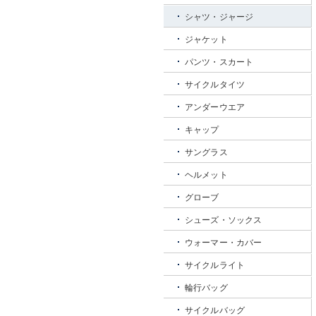
シャツ・ジャージ
ジャケット
パンツ・スカート
サイクルタイツ
アンダーウエア
キャップ
サングラス
ヘルメット
グローブ
シューズ・ソックス
ウォーマー・カバー
サイクルライト
輪行バッグ
サイクルバッグ