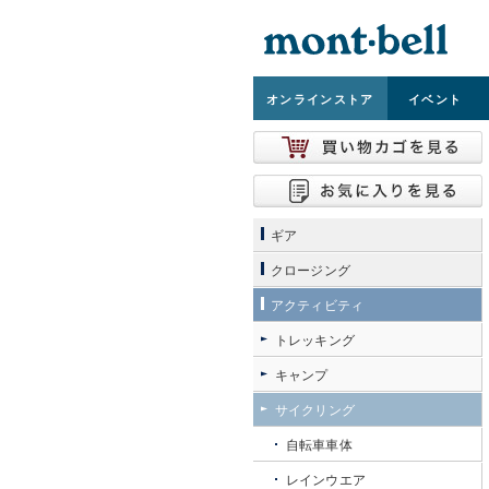
オンライン
ストア
イベント
ギア
クロージング
アクティビティ
トレッキング
キャンプ
サイクリング
自転車車体
レインウエア