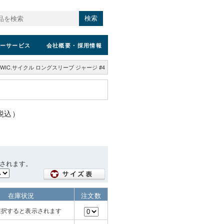
検索
ーサービス
会社概要
・採用情報
WIC.サイクル ロングスリーブ ジャージ #4
（税込）
されます。
在庫状況
注文数
選択すると表示されます