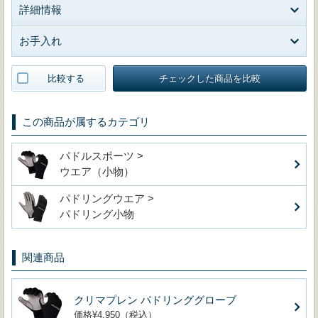
詳細情報
お手入れ
比較する
チェックした商品を比較
この商品が属するカテゴリ
パドルスポーツ >
ウエア（小物）
パドリングウエア >
パドリング小物
関連商品
クリマプレン パドリンググローブ
価格¥4,950（税込）