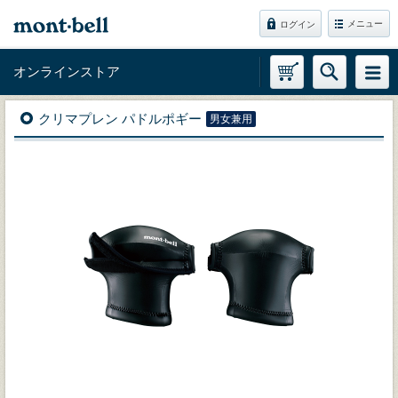
メニュー
ログイン
オンラインストア
クリマプレン パドルポギー
男女兼用