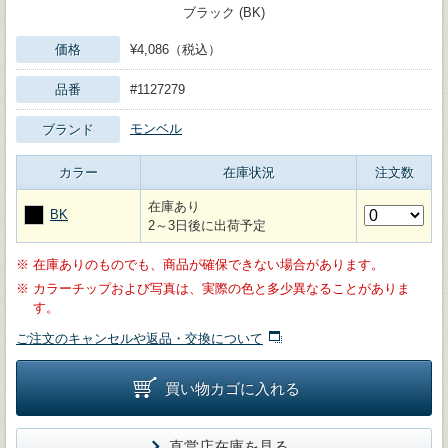
ブラック (BK)
価格
¥4,086（税込）
品番
#1127279
モンベル
ブランド
カラー
在庫状況
注文数
在庫あり
BK
2～3日後に出荷予定
※
在庫ありのものでも、商品が確保できない場合があります。
※
カラーチップおよび写真は、実際の色と多少異なることがありま
す。
ご注文のキャンセルや返品・交換について
買い物カゴに入れる
直営店在庫を見る