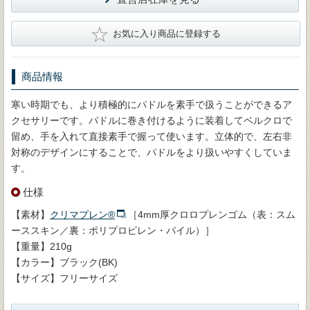
★
お気に入り商品に登録する
商品情報
寒い時期でも、より積極的にパドルを素手で扱うことができるア
クセサリーです。パドルに巻き付けるように装着してベルクロで
留め、手を入れて直接素手で握って使います。立体的で、左右非
対称のデザインにすることで、パドルをより扱いやすくしていま
す。
仕様
【素材】
クリマプレン®
［4mm厚クロロプレンゴム（表：スム
ーススキン／裏：ポリプロピレン・パイル）］
【重量】210g
【カラー】ブラック(BK)
【サイズ】フリーサイズ