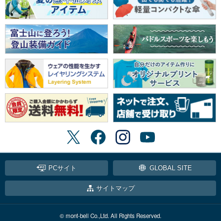
PCサイト
GLOBAL SITE
サイトマップ
© mont-bell Co.,Ltd. All Rights Reserved.