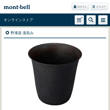
メニュー
ログイン
オンラインストア
野漆器 湯呑み