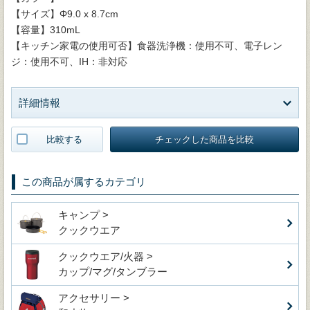
【サイズ】Φ9.0 x 8.7cm
【容量】310mL
【キッチン家電の使用可否】食器洗浄機：使用不可、電子レン
ジ：使用不可、IH：非対応
詳細情報
比較する
チェックした商品を比較
この商品が属するカテゴリ
キャンプ >
クックウエア
クックウエア/火器 >
カップ/マグ/タンブラー
アクセサリー >