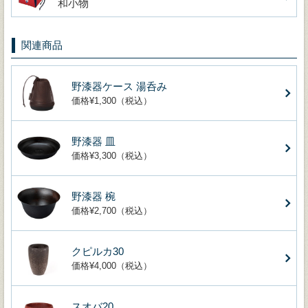
和小物
関連商品
野漆器ケース 湯呑み
価格¥1,300（税込）
野漆器 皿
価格¥3,300（税込）
野漆器 椀
価格¥2,700（税込）
クピルカ30
価格¥4,000（税込）
スオバ20