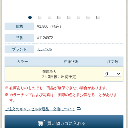
価格
¥1,900（税込）
品番
#1124972
モンベル
ブランド
カラー
在庫状況
注文数
在庫あり
－
2～3日後に出荷予定
※
在庫ありのものでも、商品が確保できない場合があります。
※
カラーチップおよび写真は、実際の色と多少異なることがありま
す。
ご注文のキャンセルや返品・交換について
買い物カゴに入れる