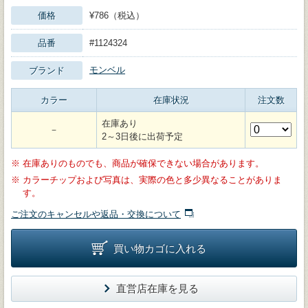
価格
¥786（税込）
品番
#1124324
モンベル
ブランド
カラー
在庫状況
注文数
在庫あり
－
2～3日後に出荷予定
※
在庫ありのものでも、商品が確保できない場合があります。
※
カラーチップおよび写真は、実際の色と多少異なることがありま
す。
ご注文のキャンセルや返品・交換について
買い物カゴに入れる
直営店在庫を見る