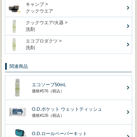
キャンプ >
クックウエア
クックウエア/火器 >
洗剤
エコプロダクツ >
洗剤
関連商品
エコソープ50mL
価格¥576（税込）
O.D.ポケット ウェットティッシュ
価格¥126（税込）
O.D.ロールペーパーキット