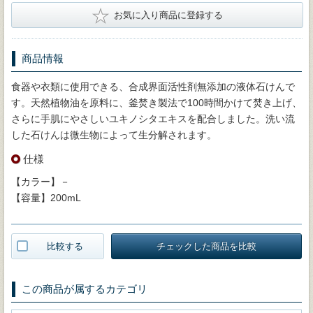
★
お気に入り商品に登録する
商品情報
食器や衣類に使用できる、合成界面活性剤無添加の液体石けんで
す。天然植物油を原料に、釜焚き製法で100時間かけて焚き上げ、
さらに手肌にやさしいユキノシタエキスを配合しました。洗い流
した石けんは微生物によって生分解されます。
仕様
【カラー】－
【容量】200mL
比較する
チェックした商品を比較
この商品が属するカテゴリ