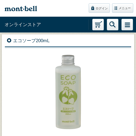
メニュー
ログイン
オンラインストア
エコソープ200mL