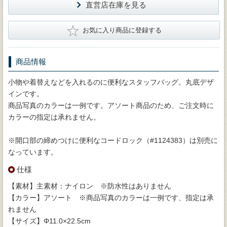
直営店在庫を見る
★
お気に入り商品に登録する
商品情報
小物や着替えなどを入れるのに便利なスタッフバッグ。丸底デザ
インです。
商品写真のカラーは一例です。アソート商品のため、ご注文時に
カラーの指定は承れません。
※開口部の締めつけに便利なコードロック（#1124383）は別売に
なっています。
仕様
【素材】主素材：ナイロン ※防水性はありません
【カラー】アソート ※商品写真のカラーは一例です、指定は承
れません
【サイズ】Φ11.0×22.5cm