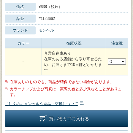
価格
¥638（税込）
品番
#1123662
モンベル
ブランド
カラー
在庫状況
注文数
直営店在庫あり
在庫のある店舗から取り寄せるた
－
め、お届けまで10日ほどかかりま
す
※
在庫ありのものでも、商品が確保できない場合があります。
※
カラーチップおよび写真は、実際の色と多少異なることがありま
す。
ご注文のキャンセルや返品・交換について
買い物カゴに入れる