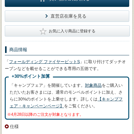
直営店在庫を見る
★
お気に入り商品に登録する
商品情報
「
フォールディング ファイヤーピットS
」に取り付けてダッチオ
ーブンなどを載せることができる専用の五徳です。
+30%ポイント加算
「キャンプフェア」を開催しています。
対象商品
をご購入い
ただいたお客さまには、通常のモンベルポイントに加え、さ
らに30%のポイントを上乗せします。詳しくは
【キャンプフ
ェア・キャンペーンページ】
をご覧ください。
※4月28日以降のご注文が対象となります。
仕様