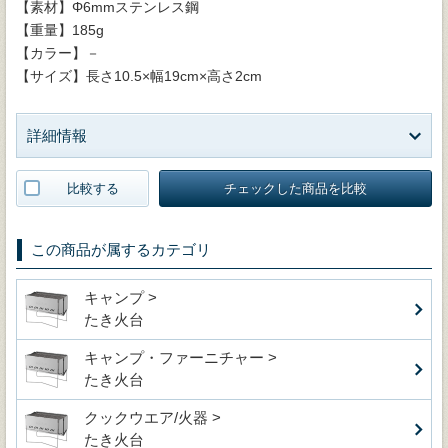
【素材】Φ6mmステンレス鋼
【重量】185g
【カラー】－
【サイズ】長さ10.5×幅19cm×高さ2cm
詳細情報
比較する
チェックした商品を比較
この商品が属するカテゴリ
キャンプ >
たき火台
キャンプ・ファーニチャー >
たき火台
クックウエア/火器 >
たき火台