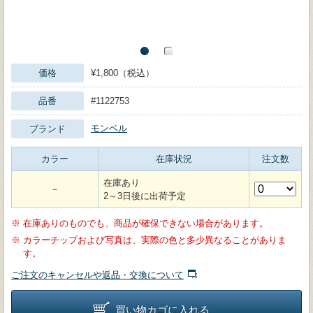
価格
¥1,800（税込）
品番
#1122753
モンベル
ブランド
カラー
在庫状況
注文数
在庫あり
－
2～3日後に出荷予定
※
在庫ありのものでも、商品が確保できない場合があります。
※
カラーチップおよび写真は、実際の色と多少異なることがありま
す。
ご注文のキャンセルや返品・交換について
買い物カゴに入れる