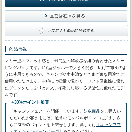
直営店在庫を見る
★
お気に入り商品に登録する
商品情報
マミー型のフィット感と、封筒型の解放感を組み合わせたスリー
ピングバッグです。L字型ジッパーで大きく開き、広げて布団のよ
うに使用できるので、キャンプや車中泊などさまざまな用途でご
使用いただけます。中綿には軽量で暖かく、ロフト回復性に優れ
たダウンをたっぷりと封入。冬期に対応する保温性に優れたモデ
ルです。
+30%ポイント加算
「キャンプフェア」を開催しています。
対象商品
をご購入い
ただいたお客さまには、通常のモンベルポイントに加え、さ
らに30%のポイントを上乗せします。詳しくは
【キャンプフ
ェア・キャンペーンページ】
をご覧ください。