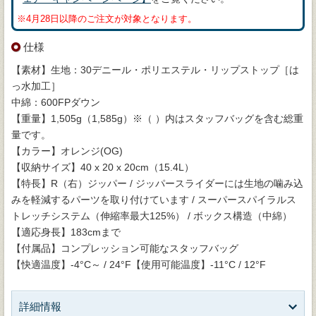
※4月28日以降のご注文が対象となります。
仕様
【素材】生地：30デニール・ポリエステル・リップストップ［は
っ水加工］
中綿：600FPダウン
【重量】1,505g（1,585g）※（ ）内はスタッフバッグを含む総重
量です。
【カラー】オレンジ(OG)
【収納サイズ】40 x 20 x 20cm（15.4L）
【特長】R（右）ジッパー / ジッパースライダーには生地の噛み込
みを軽減するパーツを取り付けています / スーパースパイラルス
トレッチシステム（伸縮率最大125%） / ボックス構造（中綿）
【適応身長】183cmまで
【付属品】コンプレッション可能なスタッフバッグ
【快適温度】-4°C～ / 24°F【使用可能温度】-11°C / 12°F
詳細情報