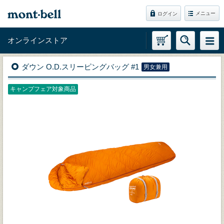
メニュー
ログイン
オンラインストア
ダウン O.D.スリーピングバッグ #1
男女兼用
キャンプフェア対象商品