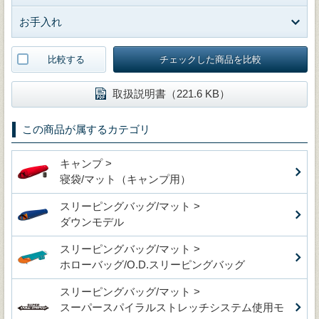
お手入れ
比較する
チェックした商品を比較
取扱説明書（221.6 KB）
この商品が属するカテゴリ
キャンプ >
寝袋/マット（キャンプ用）
スリーピングバッグ/マット >
ダウンモデル
スリーピングバッグ/マット >
ホローバッグ/O.D.スリーピングバッグ
スリーピングバッグ/マット >
スーパースパイラルストレッチシステム使用モ