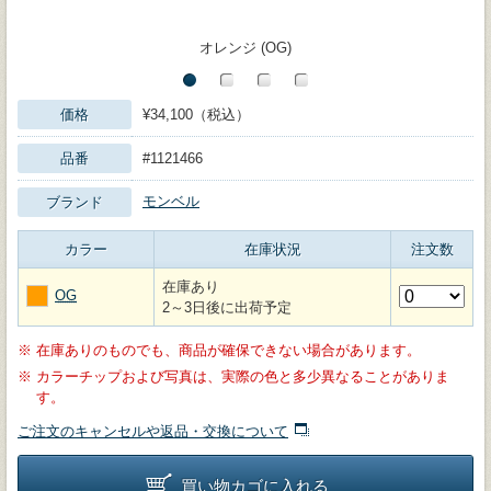
オレンジ (OG)
価格
¥34,100（税込）
品番
#1121466
モンベル
ブランド
カラー
在庫状況
注文数
在庫あり
OG
2～3日後に出荷予定
※
在庫ありのものでも、商品が確保できない場合があります。
※
カラーチップおよび写真は、実際の色と多少異なることがありま
す。
ご注文のキャンセルや返品・交換について
買い物カゴに入れる