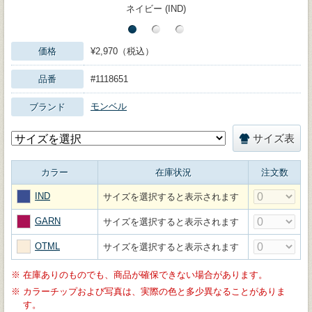
ネイビー (IND)
価格
¥2,970（税込）
品番
#1118651
モンベル
ブランド
サイズ表
カラー
在庫状況
注文数
IND
サイズを選択すると表示されます
GARN
サイズを選択すると表示されます
OTML
サイズを選択すると表示されます
※
在庫ありのものでも、商品が確保できない場合があります。
※
カラーチップおよび写真は、実際の色と多少異なることがありま
す。