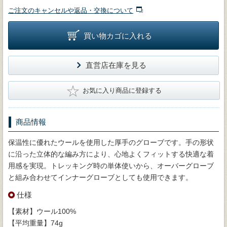
ご注文のキャンセルや返品・交換について
買い物カゴに入れる
直営店在庫を見る
★
お気に入り商品に登録する
商品情報
保温性に優れたウールを使用した厚手のグローブです。手の形状
に沿った立体的な編み方により、心地よくフィットする快適な着
用感を実現。トレッキング時の単体使いから、オーバーグローブ
と組み合わせてインナーグローブとしても使用できます。
仕様
【素材】ウール100%
【平均重量】74g