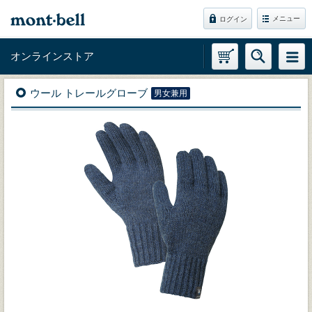
メニュー
ログイン
オンラインストア
ウール トレールグローブ
男女兼用