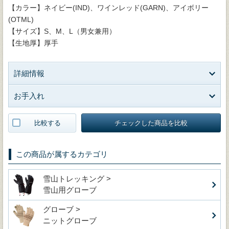
【カラー】ネイビー(IND)、ワインレッド(GARN)、アイボリー
(OTML)
【サイズ】S、M、L（男女兼用）
【生地厚】厚手
詳細情報
お手入れ
比較する
チェックした商品を比較
この商品が属するカテゴリ
雪山トレッキング >
雪山用グローブ
グローブ >
ニットグローブ