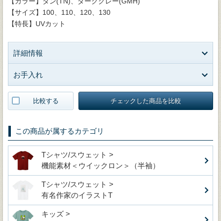
【カラー】タン(TN)、ダークグレー(GMH)
【サイズ】100、110、120、130
【特長】UVカット
詳細情報
お手入れ
比較する
チェックした商品を比較
この商品が属するカテゴリ
Tシャツ/スウェット >
機能素材＜ウイックロン＞（半袖）
Tシャツ/スウェット >
有名作家のイラストT
キッズ >