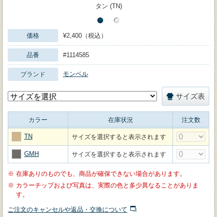
タン (TN)
価格
¥2,400（税込）
品番
#1114585
モンベル
ブランド
サイズ表
カラー
在庫状況
注文数
TN
サイズを選択すると表示されます
GMH
サイズを選択すると表示されます
※
在庫ありのものでも、商品が確保できない場合があります。
※
カラーチップおよび写真は、実際の色と多少異なることがありま
す。
ご注文のキャンセルや返品・交換について