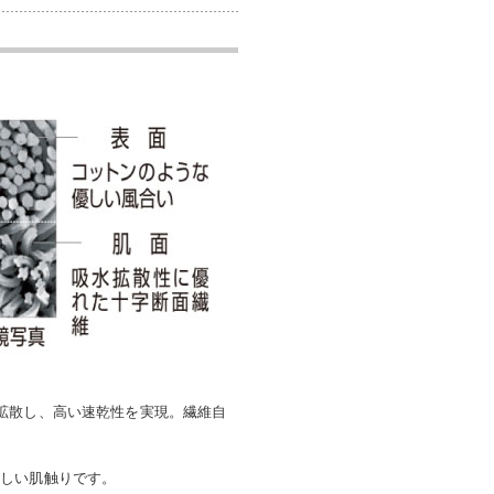
拡散し、高い速乾性を実現。繊維自
優しい肌触りです。