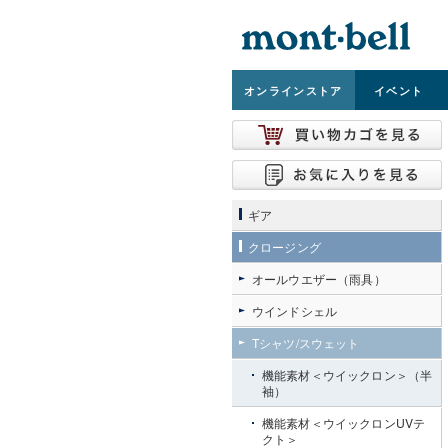
オンライン
ストア
イベント
ギア
クロージング
オールウエザー（雨具）
ウインドシェル
Tシャツ/スウェット
機能素材＜ウイックロン＞（半
袖）
機能素材＜ウイックロンUVテ
クト＞