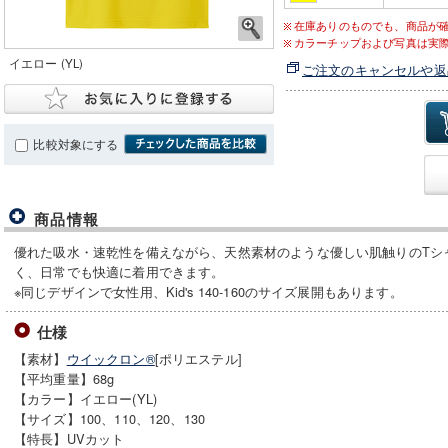
在庫ありのものでも、商品が
カラーチップおよび写真は実
イエロー (YL)
ご注文のキャンセルや返
比較対象にする
商品情報
優れた吸水・速乾性を備えながら、天然素材のような優しい肌触りのTシ
く、日常でも快適に着用できます。
※同じデザインで女性用、Kid's 140-160のサイズ展開もあります。
仕様
【素材】
ウイックロン®
[ポリエステル]
【平均重量】68g
【カラー】イエロー(YL)
【サイズ】100、110、120、130
【特長】UVカット