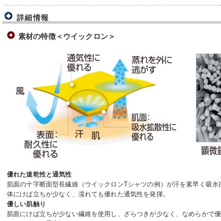
詳細情報
素材の特徴＜ウイックロン＞
優れた速乾性と通気性
肌面の十字断面型長繊維（ウイックロンTシャツの例）が汗を素早く吸水
体にけば立ちが少なく、濡れても優れた通気性を発揮。
優しい肌触り
肌面にけば立ちが少ない繊維を使用し、ざらつきが少なく、なめらかで