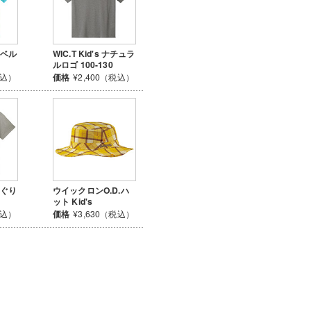
モンベル
WIC.T Kid's ナチュラ
ルロゴ 100-130
税込）
価格
¥2,400（税込）
どんぐり
ウイックロンO.D.ハ
ット Kid's
税込）
価格
¥3,630（税込）