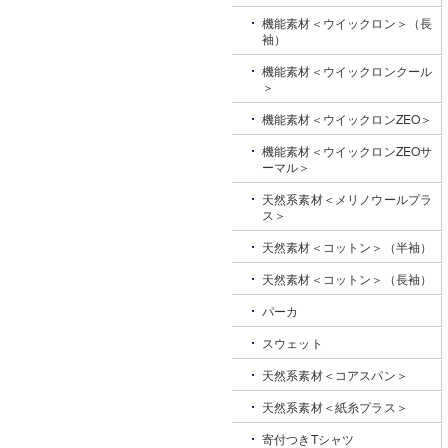
機能素材＜ウイックロン＞（長
袖）
機能素材＜ウイックロンクール
＞
機能素材＜ウイックロンZEO＞
機能素材＜ウイックロンZEOサ
ーマル＞
天然系素材＜メリノウールプラ
ス＞
天然素材＜コットン＞（半袖）
天然素材＜コットン＞（長袖）
パーカ
スウェット
天然系素材＜コアスパン＞
天然系素材＜紙糸プラス＞
寄付つきTシャツ