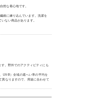
、自然な着心地です。
を繊維に練り込んでいます。洗濯を
ていない商品があります。
ます。野外でのアクティビティにも
、UV-B）全域の遮へい率の平均を
って異なりますので、用途に合わせて