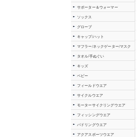
サポーター＆ウォーマー
ソックス
グローブ
キャップ/ハット
マフラー/ネックゲーター/マスク
タオル/手ぬぐい
キッズ
ベビー
フィールドウエア
サイクルウエア
モーターサイクリングウエア
フィッシングウエア
パドリングウエア
アクアスポーツウエア