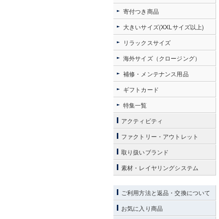
寄付つき商品
大きいサイズ(XXLサイズ以上)
リラックスサイズ
海外サイズ（クロージング）
補修・メンテナンス用品
ギフトカード
特集一覧
アクティビティ
ファクトリー・アウトレット
取り扱いブランド
素材・レイヤリングシステム
ご利用方法と返品・交換について
お気に入り商品