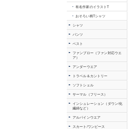
有名作家のイラストT
おそろい柄Tシャツ
シャツ
パンツ
ベスト
ファンブロー（ファン対応ウエ
ア）
アンダーウエア
トラベル＆カントリー
ソフトシェル
サーマル（フリース）
インシュレーション（ダウン/化
繊綿など）
アルパインウエア
スカート/ワンピース