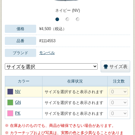
ネイビー (NV)
価格
¥4,500（税込）
品番
#1114553
モンベル
ブランド
サイズ表
カラー
在庫状況
注文数
NV
サイズを選択すると表示されます
GN
サイズを選択すると表示されます
PK
サイズを選択すると表示されます
※
在庫ありのものでも、商品が確保できない場合があります。
※
カラーチップおよび写真は、実際の色と多少異なることがありま