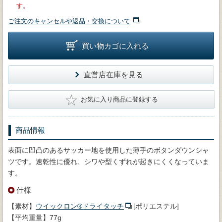
す。
ご注文のキャンセルや返品・交換について
買い物カゴに入れる
直営店在庫を見る
★
お気に入り商品に登録する
商品情報
表面に凹凸のあるサッカー地を使用した薄手のボタンダウンシャ
ツです。速乾性に優れ、シワや型くずれが起きにくくなっていま
す。
仕様
【素材】
ウイックロン®ドライタッチ
[ポリエステル]
【平均重量】77g