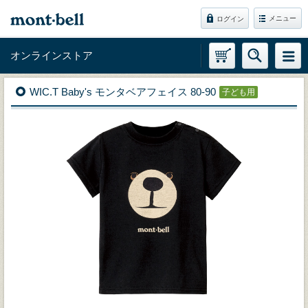
メニュー
ログイン
オンラインストア
WIC.T Baby's モンタベアフェイス 80-90
子ども用