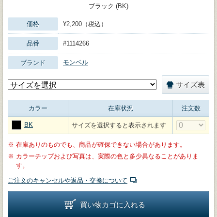
ブラック (BK)
価格
¥2,200（税込）
品番
#1114266
モンベル
ブランド
サイズ表
カラー
在庫状況
注文数
BK
サイズを選択すると表示されます
※
在庫ありのものでも、商品が確保できない場合があります。
※
カラーチップおよび写真は、実際の色と多少異なることがありま
す。
ご注文のキャンセルや返品・交換について
買い物カゴに入れる