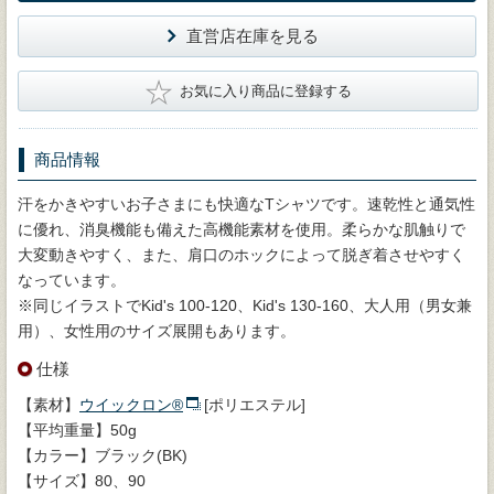
直営店在庫を見る
★
お気に入り商品に登録する
商品情報
汗をかきやすいお子さまにも快適なTシャツです。速乾性と通気性
に優れ、消臭機能も備えた高機能素材を使用。柔らかな肌触りで
大変動きやすく、また、肩口のホックによって脱ぎ着させやすく
なっています。
※同じイラストでKid's 100-120、Kid's 130-160、大人用（男女兼
用）、女性用のサイズ展開もあります。
仕様
【素材】
ウイックロン®
[ポリエステル]
【平均重量】50g
【カラー】ブラック(BK)
【サイズ】80、90