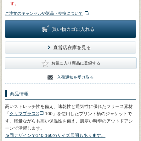
す。
ご注文のキャンセルや返品・交換について
買い物カゴに入れる
直営店在庫を見る
★
お気に入り商品に登録する
入荷通知を受け取る
商品情報
高いストレッチ性を備え、速乾性と通気性に優れたフリース素材
「
クリマプラス®
100」を使用したプリント柄のジャケットで
す。軽量ながらも高い保温性を備え、肌寒い時季のアウトドアシ
ーンで活躍します。
※同デザインで140-160のサイズ展開もあります。