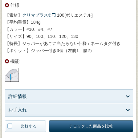
仕様
【素材】
クリマプラス®
100[ポリエステル]
【平均重量】184g
【カラー】#10、#4、#7
【サイズ】90、100、110、120、130
【特長】ジッパーがあごに当たらない仕様 / ネームタグ付き
【ポケット】ジッパー付き3個（左胸1、腰2）
機能
詳細情報
お手入れ
比較する
チェックした商品を比較