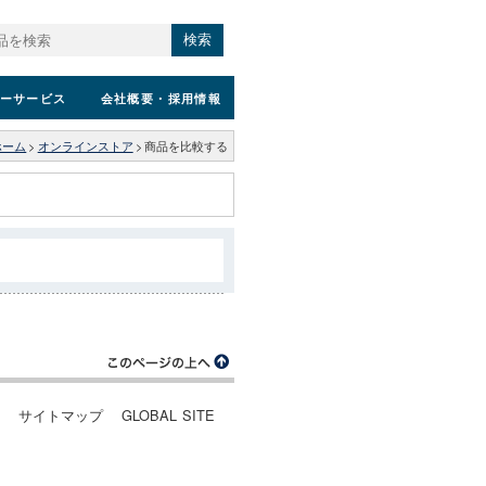
検索
ーサービス
会社概要
・採用情報
ホーム
>
オンラインストア
>
商品を比較する
ー
サイトマップ
GLOBAL SITE