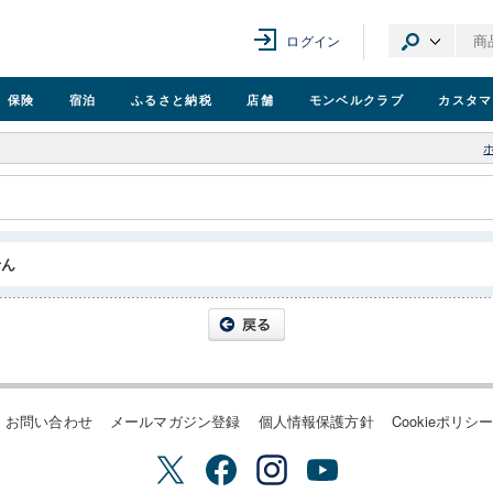
ログイン
保険
宿泊
ふるさと納税
店舗
モンベル
クラブ
カスタマ
せん
お問い合わせ
メールマガジン登録
個人情報保護方針
Cookieポリシ