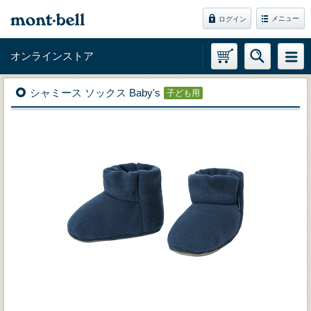
メニュー
ログイン
オンラインストア
シャミース ソックス Baby's
子ども用