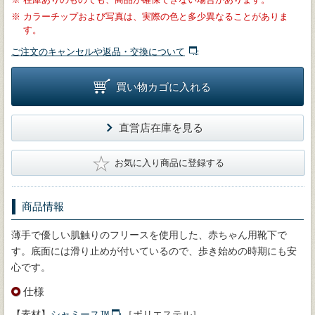
※
カラーチップおよび写真は、実際の色と多少異なることがありま
す。
ご注文のキャンセルや返品・交換について
買い物カゴに入れる
直営店在庫を見る
★
お気に入り商品に登録する
商品情報
薄手で優しい肌触りのフリースを使用した、赤ちゃん用靴下で
す。底面には滑り止めが付いているので、歩き始めの時期にも安
心です。
仕様
【素材】
シャミース™
［ポリエステル］