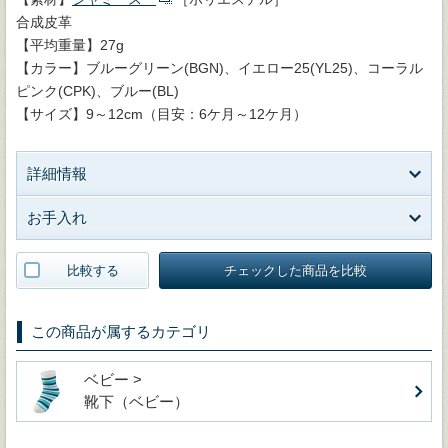
合成皮革
【平均重量】27g
【カラー】ブルーグリーン(BGN)、イエロー25(YL25)、コーラル
ピンク(CPK)、ブルー(BL)
【サイズ】9～12cm（目安：6ケ月～12ケ月）
詳細情報
お手入れ
比較する
チェックした商品を比較
この商品が属するカテゴリ
ベビー >
靴下（ベビー）