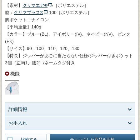
【素材】
クリマエア®
［ポリエステル］
脇：
クリマプラス®
100［ポリエステル］
胸ポケット：ナイロン
【平均重量】140g
【カラー】ブルー(BL)、アイボリー(IV)、ネイビー(NV)、ピンク
(PK)
【サイズ】90、100、110、120、130
【特長】ジッパーがあごに当たらない仕様/ジッパー付きポケット
3個（左胸1、腰2）/ネームタグ付き
機能
詳細情報
お手入れ
比較する
チェックした商品を比較