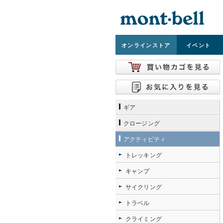
オンライン
ストア
イベント
ギア
クロージング
アクティビティ
トレッキング
キャンプ
サイクリング
トラベル
クライミング