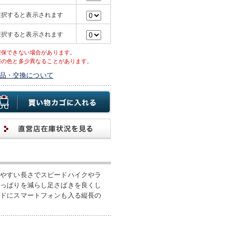
選択すると表示されます
選択すると表示されます
確保できない場合があります。
際の色と多少異なることがあります。
品・交換について
しやすい長さでスピードハイクやラ
つっぱりを減らし足さばきを良くし
イドにスマートフォンも入る縦長の