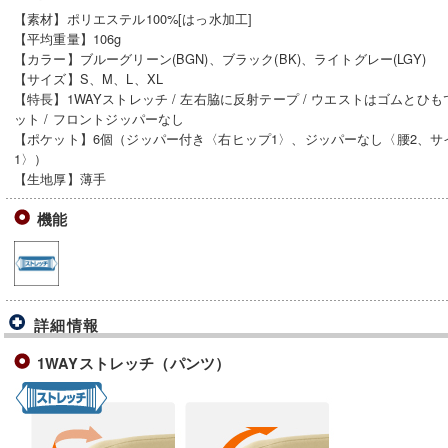
【素材】ポリエステル100%[はっ水加工]
【平均重量】106g
【カラー】ブルーグリーン(BGN)、ブラック(BK)、ライトグレー(LGY)
【サイズ】S、M、L、XL
【特長】1WAYストレッチ / 左右脇に反射テープ / ウエストはゴムとひも
ット / フロントジッパーなし
【ポケット】6個（ジッパー付き〈右ヒップ1〉、ジッパーなし〈腰2、サ
1〉）
【生地厚】薄手
機能
詳細情報
1WAYストレッチ（パンツ）