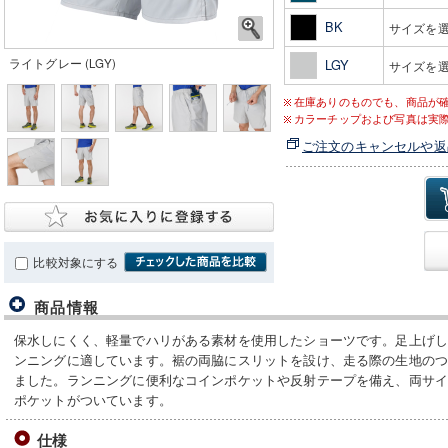
BK
サイズを
ライトグレー (LGY)
LGY
サイズを
在庫ありのものでも、商品が
カラーチップおよび写真は実
ご注文のキャンセルや返
比較対象にする
商品情報
保水しにくく、軽量でハリがある素材を使用したショーツです。足上げ
ンニングに適しています。裾の両脇にスリットを設け、走る際の生地の
ました。ランニングに便利なコインポケットや反射テープを備え、両サ
ポケットがついています。
仕様