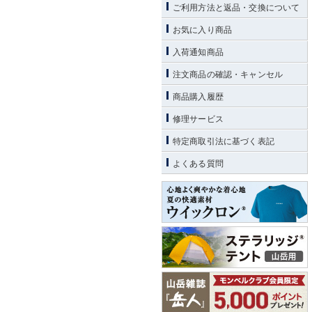
ご利用方法と返品・交換について
お気に入り商品
入荷通知商品
注文商品の確認・キャンセル
商品購入履歴
修理サービス
特定商取引法に基づく表記
よくある質問