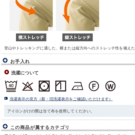
登山やトレッキングに適した、横または縦方向へのストレッチ性を備えた1
お手入れ
洗濯について
洗濯表示の見方（新・旧洗濯表示をご確認いただけます）
アイロンがけの際は当て布を使用してください。
この商品が属するカテゴリ