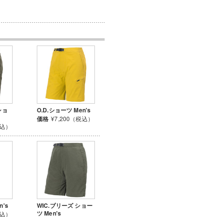
ショ
O.D.ショーツ Men's
価格
¥7,200（税込）
税込）
's
WIC.ブリーズ ショー
ツ Men's
税込）