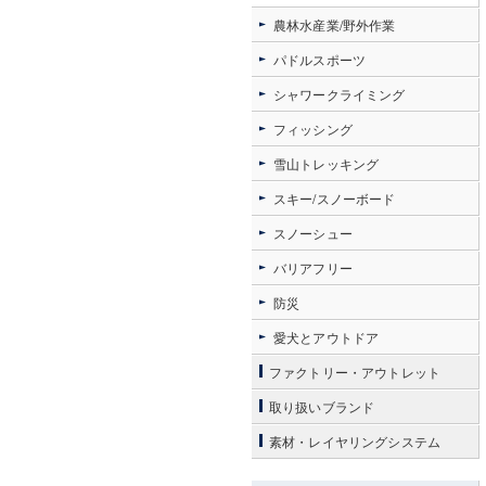
農林水産業/野外作業
パドルスポーツ
シャワークライミング
フィッシング
雪山トレッキング
スキー/スノーボード
スノーシュー
バリアフリー
防災
愛犬とアウトドア
ファクトリー・アウトレット
取り扱いブランド
素材・レイヤリングシステム