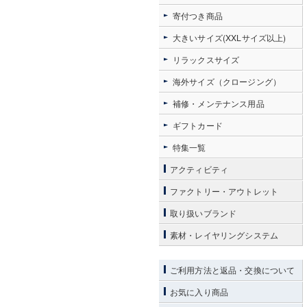
寄付つき商品
大きいサイズ(XXLサイズ以上)
リラックスサイズ
海外サイズ（クロージング）
補修・メンテナンス用品
ギフトカード
特集一覧
アクティビティ
ファクトリー・アウトレット
取り扱いブランド
素材・レイヤリングシステム
ご利用方法と返品・交換について
お気に入り商品