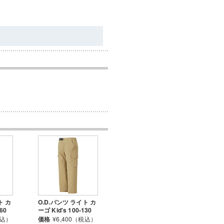
ト カ
O.D.パンツ ライト カ
160
ーゴ Kid's 100-130
税込）
価格
¥6,400（税込）