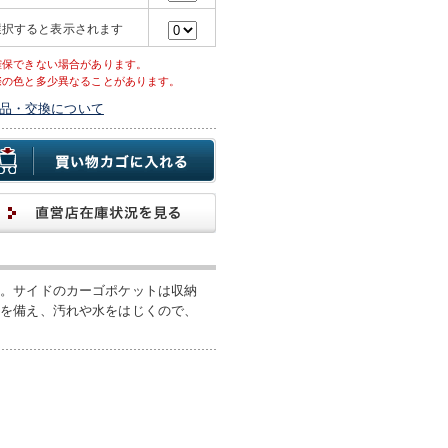
選択すると表示されます
確保できない場合があります。
際の色と多少異なることがあります。
品・交換について
す。サイドのカーゴポケットは収納
シを備え、汚れや水をはじくので、
。
］