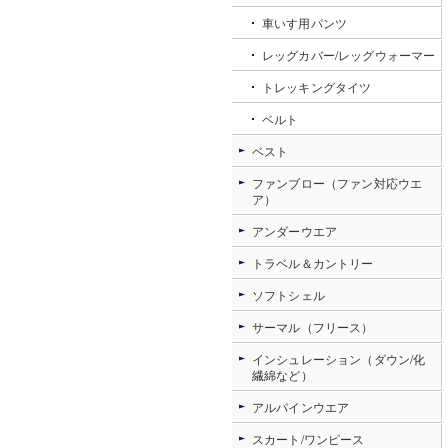
車いす用パンツ
レッグカバー/レッグウォーマー
トレッキングタイツ
ベルト
ベスト
ファンブロー（ファン対応ウエ
ア）
アンダーウエア
トラベル＆カントリー
ソフトシェル
サーマル（フリース）
インシュレーション（ダウン/化
繊綿など）
アルパインウエア
スカート/ワンピース