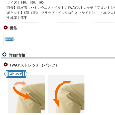
【サイズ】140、150、160
【特長】脱ぎ着しやすいウエストベルト / 1WAYストレッチ / フロント
【ポケット】5個（腰2、フラップ・ベルクロ付き〈サイド2〉、ベルクロ
【生地厚】薄手
機能
詳細情報
1WAYストレッチ（パンツ）