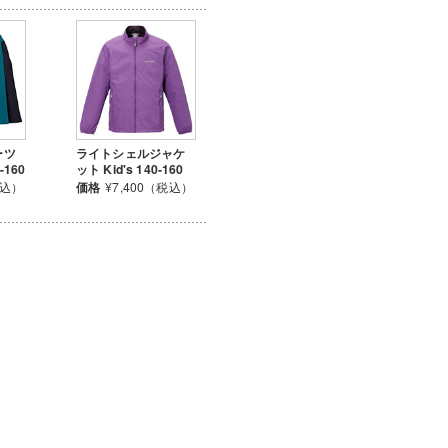
ーツ
ライトシェルジャケ
-160
ット Kid's 140-160
税込）
価格
¥7,400（税込）