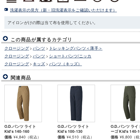
洗濯表示の見方（新・旧洗濯表示をご確認いただけます）
アイロンがけの際は当て布を使用してください。
この商品が属するカテゴリ
クロージング
>
パンツ
>
トレッキングパンツ＜薄手＞
クロージング
>
パンツ
>
ショートパンツ/ニッカ
クロージング
>
キッズ
>
パンツ（キッズ）
関連商品
O.D.パンツ ライト
O.D.パンツ ライト
O.D.パンツ ライ
Kid's 140-160
Kid's 100-130
ーゴ Kid's 140-
価格
¥4,840（税込）
価格
¥4,510（税込）
価格
¥6,800（