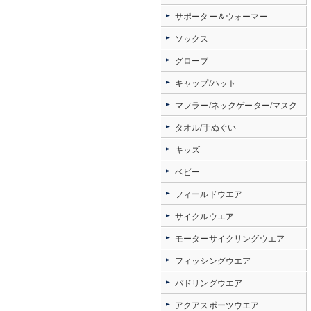
サポーター＆ウォーマー
ソックス
グローブ
キャップ/ハット
マフラー/ネックゲーター/マスク
タオル/手ぬぐい
キッズ
ベビー
フィールドウエア
サイクルウエア
モーターサイクリングウエア
フィッシングウエア
パドリングウエア
アクアスポーツウエア