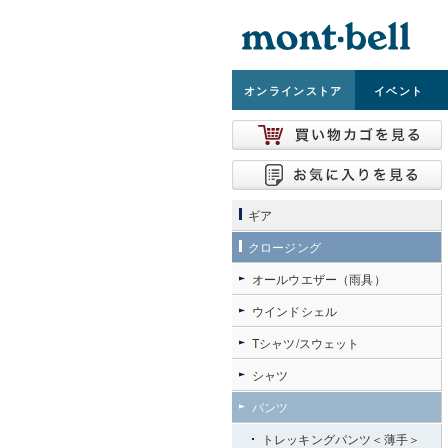
オンライン
ストア
イベント
ギア
クロージング
オールウエザー（雨具）
ウインドシェル
Tシャツ/スウェット
シャツ
パンツ
トレッキングパンツ＜薄手＞