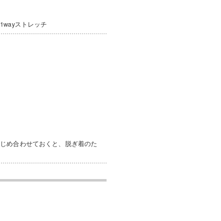
wayストレッチ
かじめ合わせておくと、脱ぎ着のた