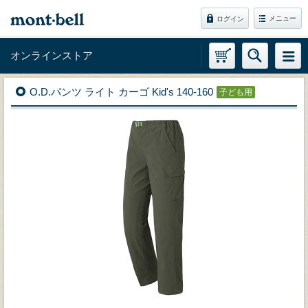
メニュー
ログイン
オンラインストア
O.D.パンツ ライト カーゴ Kid's 140-160
子ども用