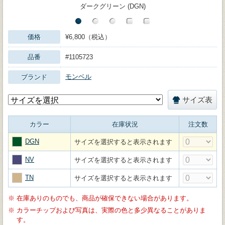
ダークグリーン (DGN)
価格
¥6,800（税込）
品番
#1105723
モンベル
ブランド
サイズ表
カラー
在庫状況
注文数
DGN
サイズを選択すると表示されます
NV
サイズを選択すると表示されます
TN
サイズを選択すると表示されます
※
在庫ありのものでも、商品が確保できない場合があります。
※
カラーチップおよび写真は、実際の色と多少異なることがありま
す。