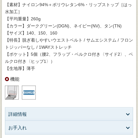
【素材】ナイロン94%＋ポリウレタン6%・リップストップ［はっ
水加工］
【平均重量】260g
【カラー】ダークグリーン(DGN)、ネイビー(NV)、タン(TN)
【サイズ】140、150、160
【特長】脱ぎ着しやすいウエストベルト / サムエシステム / フロン
トジッパーなし / 1WAYストレッチ
【ポケット】5個（腰2、フラップ・ベルクロ付き〈サイド2〉、ベ
ルクロ付き〈ヒップ1〉）
【生地厚】薄手
機能
詳細情報
お手入れ