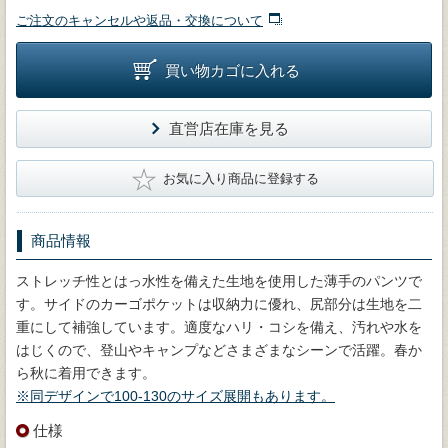
ご注文のキャンセルや返品・交換について
買い物カゴに入れる
直営店在庫を見る
★
お気に入り商品に登録する
商品情報
ストレッチ性とはっ水性を備えた生地を使用した薄手のパンツで
す。サイドのカーゴポケットは収納力に優れ、尻部分は生地を二
重にして補強しています。適度なハリ・コシを備え、汚れや水を
はじくので、登山やキャンプなどさまざまなシーンで活躍。春か
ら秋に着用できます。
※同デザインで100-130のサイズ展開もあります。
仕様