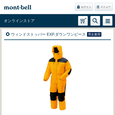
メニュー
ログイン
オンラインストア
ウィンドストッパー EXP.ダウンワンピース
男女兼用