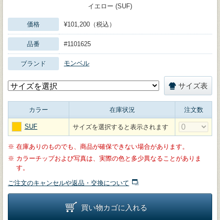
イエロー (SUF)
価格
¥101,200（税込）
品番
#1101625
モンベル
ブランド
サイズ表
カラー
在庫状況
注文数
SUF
サイズを選択すると表示されます
※
在庫ありのものでも、商品が確保できない場合があります。
※
カラーチップおよび写真は、実際の色と多少異なることがありま
す。
ご注文のキャンセルや返品・交換について
買い物カゴに入れる