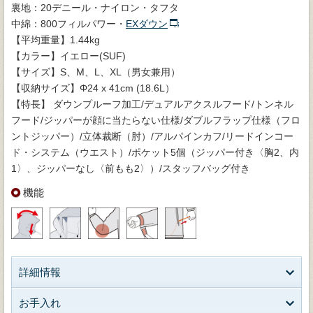
裏地：20デニール・ナイロン・タフタ
中綿：800フィルパワー・
EXダウン
【平均重量】1.44kg
【カラー】イエロー(SUF)
【サイズ】S、M、L、XL（男女兼用）
【収納サイズ】Φ24 x 41cm (18.6L）
【特長】 ダウンプルーフ加工/デュアルアクスルフード/トンネル
フード/ジッパーが顔に当たらない仕様/ダブルフラップ仕様（フロ
ントジッパー）/立体裁断（肘）/アルパインカフ/リードインコー
ド・システム（ウエスト）/ポケット5個（ジッパー付き〈胸2、内
1〉、ジッパーなし〈前もも2〉）/スタッフバッグ付き
機能
詳細情報
お手入れ