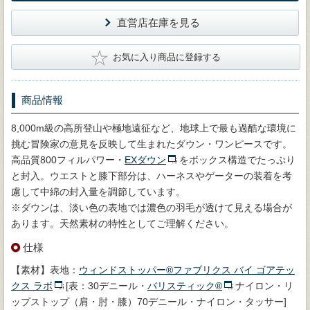
直営店在庫を見る
★
お気に入り商品に登録する
商品情報
8,000m級の高所登山や極地遠征など、地球上で最も過酷な環境に
挑む冒険家の意見を反映して生まれたダウン・ワンピースです。
高品質800フィルパワー・
EXダウン
をボックス構造でたっぷり
と封入。ウエストと膝下部分は、ハーネスやゲーターの装着を考
慮して中綿の封入量を調節しています。
※ダウンは、淡い色の表地では濃色の羽毛が透けて見える場合が
あります。天然素材の特性としてご理解ください。
仕様
【素材】表地：
ウィンドストッパー®ファブリクス バイ ゴアテッ
クス ラボ
[表：30デニール・
バリスティック®
ナイロン・リ
ップストップ（肩・肘・膝）70デニール・ナイロン・タッサー]