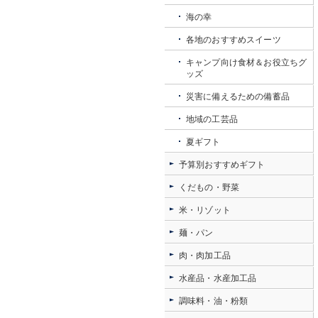
海の幸
各地のおすすめスイーツ
キャンプ向け食材＆お役立ちグ
ッズ
災害に備えるための備蓄品
地域の工芸品
夏ギフト
予算別おすすめギフト
くだもの・野菜
米・リゾット
麺・パン
肉・肉加工品
水産品・水産加工品
調味料・油・粉類