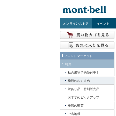
オンライン
ストア
イベント
フレンドマーケット
特集
秋の果物予約受付中！
季節のおすすめ
訳あり品・特別販売品
おすすめピックアップ
季節の野菜
ご当地麺