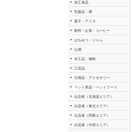
加工食品
乳製品・卵
菓子・アイス
飲料・お茶・コーヒー
はちみつ・ジャム
お酒
木工品・燃料
工芸品
日用品・アクセサリー
ペット用品・ペットフード
出店者（北海道エリア）
出店者（東北エリア）
出店者（関東エリア）
出店者（中部エリア）