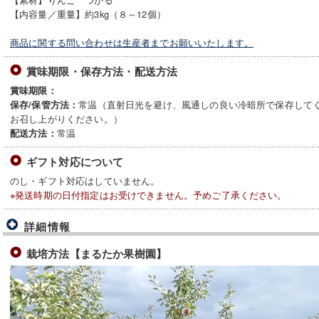
【内容量／重量】約3kg（８～12個）
商品に関する問い合わせは生産者までお願いいたします。
賞味期限・保存方法・配送方法
賞味期限：
常温（直射日光を避け、風通しの良い冷暗所で保存して
保存/保管方法：
お召し上がりください。）
常温
配送方法：
ギフト対応について
のし・ギフト対応はしていません。
※発送時期の日付指定はお受けできません。予めご了承ください。
詳細情報
栽培方法【まるたか果樹園】