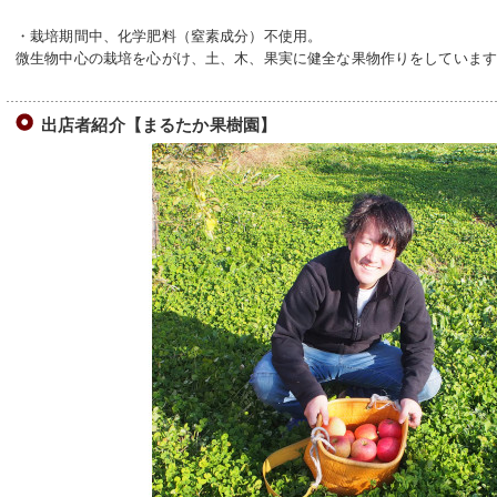
・栽培期間中、化学肥料（窒素成分）不使用。
微生物中心の栽培を心がけ、土、木、果実に健全な果物作りをしていま
出店者紹介【まるたか果樹園】