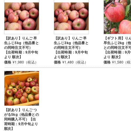
【訳あり】りんご 早
【訳あり】りんご 早
【ギフト用】り
生ふじ5kg（他品番と
生ふじ3kg（他品番と
早生ふじ2kg（
の同時注文不可）
の同時注文不可）
との同時注文不
【出荷時期：9月中旬
【出荷時期：9月中旬
【出荷時期：9月
より 順次】
より順次】
より 順次】
価格
¥1,980（税込）
価格
¥1,480（税込）
価格
¥1,580（
【訳あり】りんご つ
がる5kg（他品番との
同時購入不可）【出
荷時期：9月中旬より
順次】