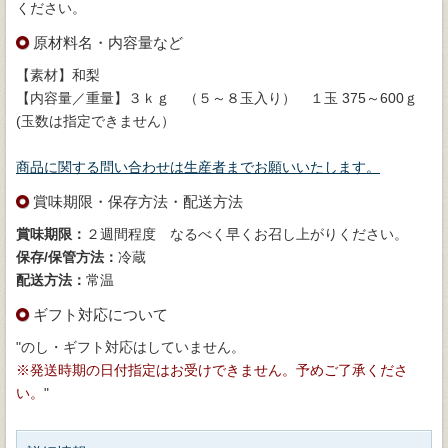
ください。
原材料名・内容量など
【素材】和梨
【内容量／重量】３ｋｇ （５～８玉入り） １玉 375～600ｇ
(玉数は指定できません）
商品に関する問い合わせは生産者までお願いいたします。
賞味期限・保存方法・配送方法
賞味期限：
２週間程度 なるべく早くお召し上がりください。
保存/保管方法：
冷蔵
配送方法：
常温
ギフト対応について
"のし・ギフト対応はしていません。
※発送時期の日付指定はお受けできません。予めご了承くださ
い。
"