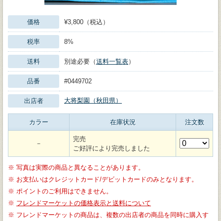
価格
¥3,800（税込）
税率
8%
送料
別途必要（
送料一覧表
）
品番
#0449702
大将梨園（秋田県）
出店者
カラー
在庫状況
注文数
完売
－
ご好評により完売しました
※
写真は実際の商品と異なることがあります。
※
お支払いはクレジットカード/デビットカードのみとなります。
※
ポイントのご利用はできません。
※
フレンドマーケットの価格表示と送料について
※
フレンドマーケットの商品は、複数の出店者の商品を同時に購入す