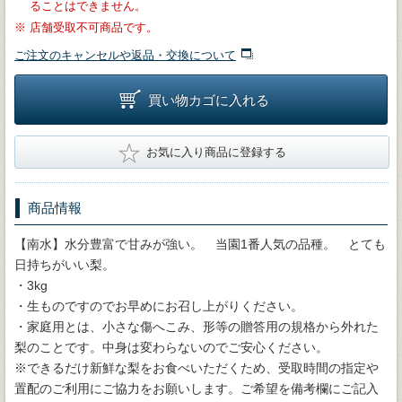
ることはできません。
※
店舗受取不可商品です。
ご注文のキャンセルや返品・交換について
買い物カゴに入れる
★
お気に入り商品に登録する
商品情報
【南水】水分豊富で甘みが強い。 当園1番人気の品種。 とても
日持ちがいい梨。
・3kg
・生ものですのでお早めにお召し上がりください。
・家庭用とは、小さな傷へこみ、形等の贈答用の規格から外れた
梨のことです。中身は変わらないのでご安心ください。
※できるだけ新鮮な梨をお食べいただくため、受取時間の指定や
置配のご利用にご協力をお願いします。ご希望を備考欄にご記入