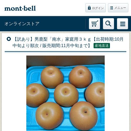
メニュー
ログイン
オンラインストア
【訳あり】男鹿梨「南水」家庭用３ｋｇ【出荷時期:10月
中旬より順次 / 販売期間:11月中旬まで】
産地直送