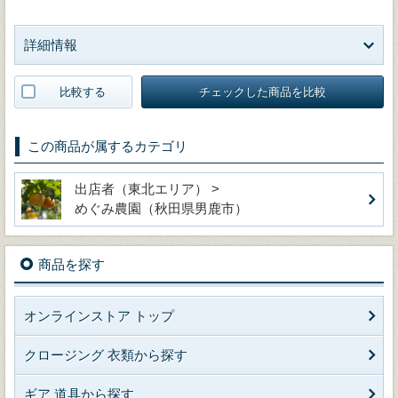
詳細情報
比較する
チェックした商品を比較
この商品が属するカテゴリ
出店者（東北エリア） >
めぐみ農園（秋田県男鹿市）
商品を探す
オンラインストア トップ
クロージング 衣類から探す
ギア 道具から探す