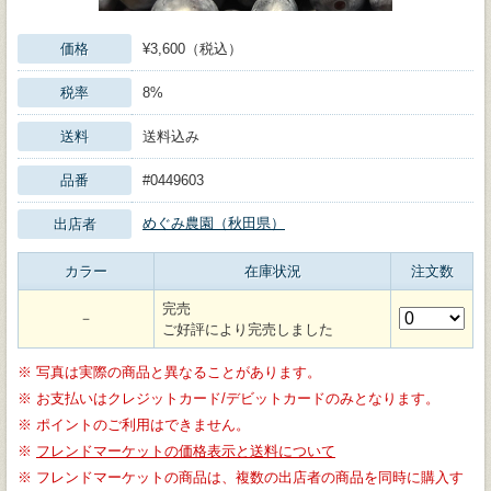
価格
¥3,600（税込）
税率
8%
送料
送料込み
品番
#0449603
めぐみ農園（秋田県）
出店者
カラー
在庫状況
注文数
完売
－
ご好評により完売しました
※
写真は実際の商品と異なることがあります。
※
お支払いはクレジットカード/デビットカードのみとなります。
※
ポイントのご利用はできません。
※
フレンドマーケットの価格表示と送料について
※
フレンドマーケットの商品は、複数の出店者の商品を同時に購入す