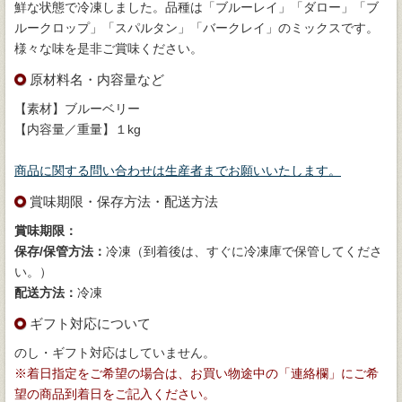
鮮な状態で冷凍しました。品種は「ブルーレイ」「ダロー」「ブ
ルークロップ」「スパルタン」「バークレイ」のミックスです。
様々な味を是非ご賞味ください。
原材料名・内容量など
【素材】ブルーベリー
【内容量／重量】１kg
商品に関する問い合わせは生産者までお願いいたします。
賞味期限・保存方法・配送方法
賞味期限：
保存/保管方法：
冷凍（到着後は、すぐに冷凍庫で保管してくださ
い。）
配送方法：
冷凍
ギフト対応について
のし・ギフト対応はしていません。
※着日指定をご希望の場合は、お買い物途中の「連絡欄」にご希
望の商品到着日をご記入ください。