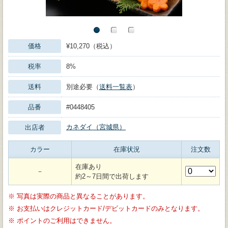
価格
¥10,270（税込）
税率
8%
送料
別途必要（
送料一覧表
）
品番
#0448405
カネダイ（宮城県）
出店者
カラー
在庫状況
注文数
在庫あり
－
約2～7日間で出荷します
※
写真は実際の商品と異なることがあります。
※
お支払いはクレジットカード/デビットカードのみとなります。
※
ポイントのご利用はできません。