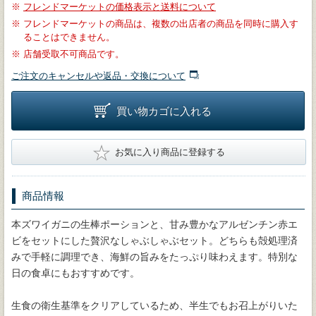
※
フレンドマーケットの価格表示と送料について
※
フレンドマーケットの商品は、複数の出店者の商品を同時に購入す
ることはできません。
※
店舗受取不可商品です。
ご注文のキャンセルや返品・交換について
買い物カゴに入れる
★
お気に入り商品に登録する
商品情報
本ズワイガニの生棒ポーションと、甘み豊かなアルゼンチン赤エ
ビをセットにした贅沢なしゃぶしゃぶセット。どちらも殻処理済
みで手軽に調理でき、海鮮の旨みをたっぷり味わえます。特別な
日の食卓にもおすすめです。
生食の衛生基準をクリアしているため、半生でもお召上がりいた