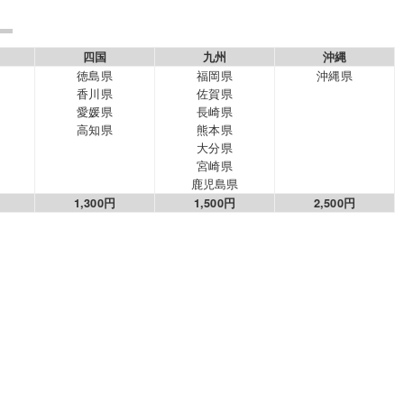
四国
九州
沖縄
徳島県
福岡県
沖縄県
香川県
佐賀県
愛媛県
長崎県
高知県
熊本県
大分県
宮崎県
鹿児島県
1,300円
1,500円
2,500円