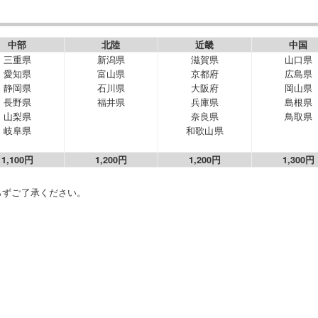
中部
北陸
近畿
中国
三重県
新潟県
滋賀県
山口県
愛知県
富山県
京都府
広島県
静岡県
石川県
大阪府
岡山県
長野県
福井県
兵庫県
島根県
山梨県
奈良県
鳥取県
岐阜県
和歌山県
1,100円
1,200円
1,200円
1,300円
らずご了承ください。