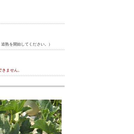
。
、追熟を開始してください。）
できません。