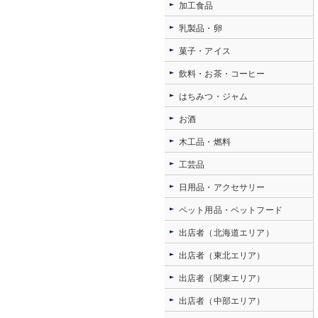
加工食品
乳製品・卵
菓子・アイス
飲料・お茶・コーヒー
はちみつ・ジャム
お酒
木工品・燃料
工芸品
日用品・アクセサリー
ペット用品・ペットフード
出店者（北海道エリア）
出店者（東北エリア）
出店者（関東エリア）
出店者（中部エリア）