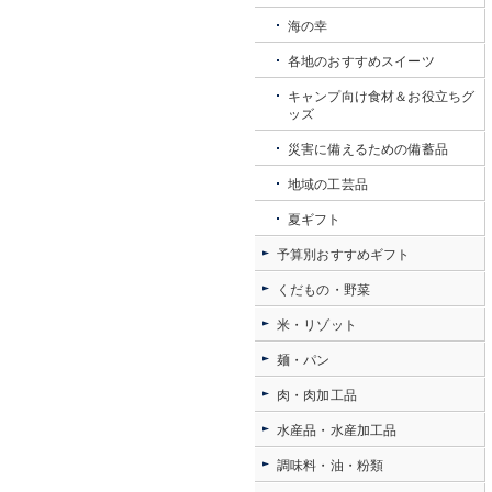
海の幸
各地のおすすめスイーツ
キャンプ向け食材＆お役立ちグ
ッズ
災害に備えるための備蓄品
地域の工芸品
夏ギフト
予算別おすすめギフト
くだもの・野菜
米・リゾット
麺・パン
肉・肉加工品
水産品・水産加工品
調味料・油・粉類