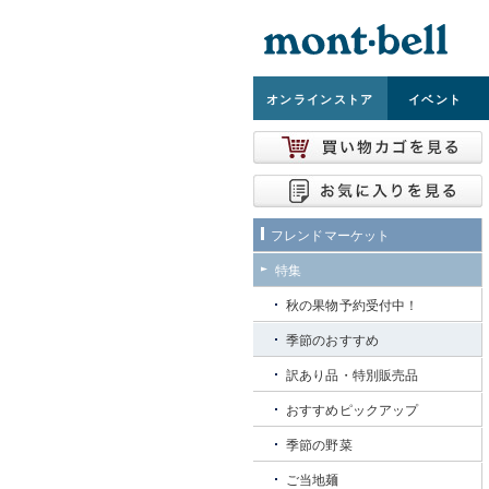
オンライン
ストア
イベント
フレンドマーケット
特集
秋の果物予約受付中！
季節のおすすめ
訳あり品・特別販売品
おすすめピックアップ
季節の野菜
ご当地麺