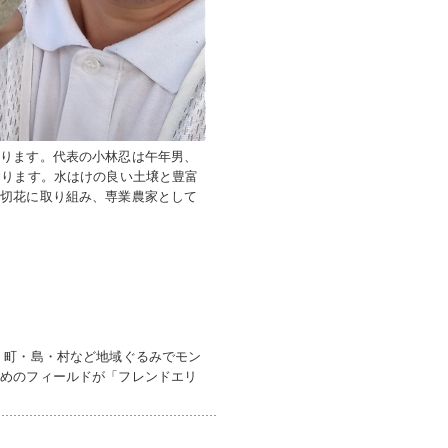
あります。代表の小林忍は午年男、
おります。水はけの良い土壌と豊富
は切花に取り組み、専業農家として
。町・島・村など地域ぐるみでモン
すめのフィールドが「フレンドエリ