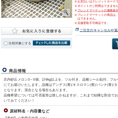
お支払いはクレジットカード/
ポイントのご利用はできませ
フレンドマーケットの価格表
フレンドマーケットの商品は
はできません。
店舗受取不可商品です。
ご注文のキャンセルや返
比較対象にする
商品情報
庄内砂丘メロン3～5個、計6kg以上を、ツル付き、品種シール貼付、フ
にてお届けいたします。品種はアンデス(青)/キスロマン(青)/パンナ(青)/タ
となります。混合となる場合もあります。
品種希望については可否返答は致しかねますが、これまで結構な割合で
いてみてください！
原材料名・内容量など
【素材】山形県庄内産メロン