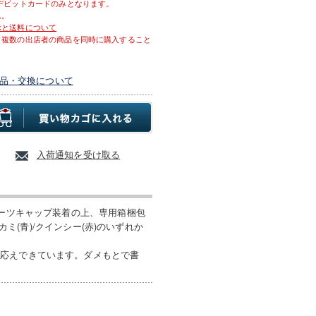
デビットカードのみとなります。
ん。
示と送料について
、複数の出店者の商品を同時に購入すること
品・交換について
入荷通知を受け取る
ルーツキャップ装着の上、専用箱梱包
カミ(青)/クインシー(赤)のいずれか
お応えできています。ダメもとで書