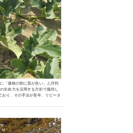
えに「価格の割に質が良い」と評判
来の生命力を活用する方針で栽培し
ており、その手法が長年、リピータ