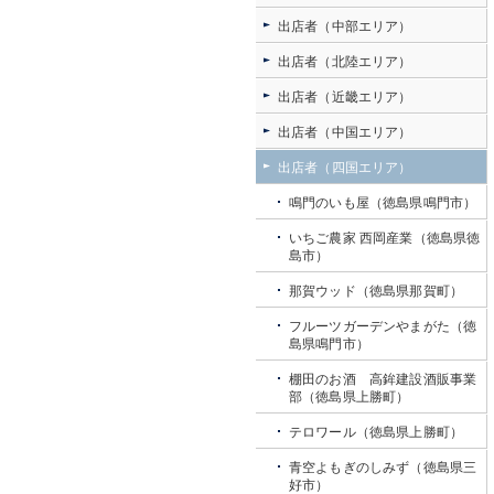
出店者（中部エリア）
出店者（北陸エリア）
出店者（近畿エリア）
出店者（中国エリア）
出店者（四国エリア）
鳴門のいも屋（徳島県鳴門市）
いちご農家 西岡産業（徳島県徳
島市）
那賀ウッド（徳島県那賀町）
フルーツガーデンやまがた（徳
島県鳴門市）
棚田のお酒 高鉾建設酒販事業
部（徳島県上勝町）
テロワール（徳島県上勝町）
青空よもぎのしみず（徳島県三
好市）