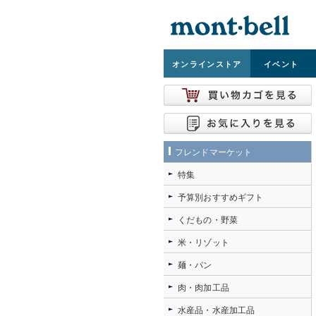
オンライン
ストア
イベント
フレンドマーケット
特集
予算別おすすめギフト
くだもの・野菜
米・リゾット
麺・パン
肉・肉加工品
水産品・水産加工品