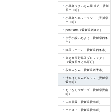
小豆島うまいもん屋 庄八（香川
県土庄町）
小豆島ヘルシーランド（香川県
土庄町）
peakfarm（愛媛県西条市）
伊予小紋いちよう（愛媛県西条
市）
鍋屋ファーム（愛媛県西条市）
久万高原野草茶プロジェクト
（愛媛県久万高原町）
段畑みかん（愛媛県西予市）
清家ばんかんビレッジ（愛媛県
愛南町）
あいなんマザーズ（愛媛県愛南
町）
吉本農園（愛媛県愛南町）
ハマスイ（愛媛県愛南町）