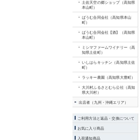
土佐天空の郷ショップ（高知県
本山町）
ばうむ合同会社（高知県本山
町）
ばうむ合同会社【酒】（高知県
本山町）
ミシマファームワイナリー（高
知県土佐町）
いしはらキッチン（高知県土佐
町）
ラッキー農園（高知県大豊町）
大川村ふるさとむら公社（高知
県大川村）
出店者（九州・沖縄エリア）
ご利用方法と返品・交換について
お気に入り商品
入荷通知商品