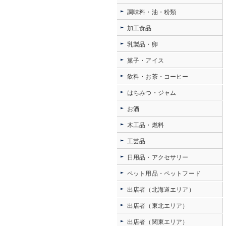
調味料・油・粉類
加工食品
乳製品・卵
菓子・アイス
飲料・お茶・コーヒー
はちみつ・ジャム
お酒
木工品・燃料
工芸品
日用品・アクセサリー
ペット用品・ペットフード
出店者（北海道エリア）
出店者（東北エリア）
出店者（関東エリア）