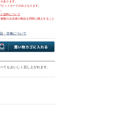
とがあります。
デビットカードのみとなります。
ん。
示と送料について
、複数の出店者の商品を同時に購入すること
品・交換について
食べてもおいしく召し上がれます。