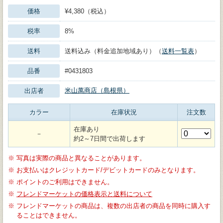
価格
¥4,380（税込）
税率
8%
送料
送料込み（料金追加地域あり）（
送料一覧表
）
品番
#0431803
米山萬商店（島根県）
出店者
カラー
在庫状況
注文数
在庫あり
－
約2～7日間で出荷します
※
写真は実際の商品と異なることがあります。
※
お支払いはクレジットカード/デビットカードのみとなります。
※
ポイントのご利用はできません。
※
フレンドマーケットの価格表示と送料について
※
フレンドマーケットの商品は、複数の出店者の商品を同時に購入す
ることはできません。